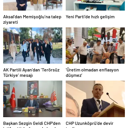
Aksal’dan Memişoğlu’na talep
Yeni Parti’de hızlı gelişim
ziyareti
AK Partili Ayan’dan ‘Terörsüz
‘Üretim olmadan enflasyon
Türkiye’ mesajı
düşmez’
Başkan Sezgin Geldi CHP’den
CHP Uzunköprü’de devir