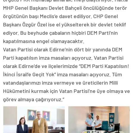
MHP Genel Başkanı Devlet Bahçeli öncülüğünde terör
örgütünün başı Meclis’e davet ediliyor. CHP Genel
Başkanı Özgür Özel ise el yükselterek bir devlet teklif
ediyor. Bu beyhude çabaların hiçbiri DEM Parti’nin
kapatılmasına engel olamayacaktır.
Vatan Partisi olarak Edirne’nin dört bir yanında DEM
Parti kapatılsın imza masaları açıyoruz. Vatan Partisi
olarak Edirne’de ve ilçelerimizde “DEM Parti Kapatılsın!
İkinci İsrail’e Geçit Yok” imza masaları açıyoruz. Tüm
vatandaşlarımızı imza vermeye ve üreticilerin Milli
Hükümetini kurmak için Vatan Partisi’ne üye olmaya ve
görev almaya çağırıyoruz.”