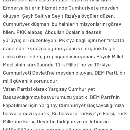
Emperyalistlerin hizmetinde Cumhuriyet’e meydan
okuyan, Şeyh Sait ve Seyit Rıza’ya övgüler düzen,
Cumhuriyet düşmanı bu hainlerin misyonlarını görev
bilen, PKK elebaşı Abdullah Öcalan’a destek
yürüyüşleri düzenleyen, PKK’ya bağlılığını her fırsatta
ifade ederek sözcülüğünü yapan ve organik bağını
açıkça ikrar eden, propagandasını yapan, Büyük Millet
Meclisinin kürsüsünde Türk Milleti’ne ve Türkiye
Cumhuriyeti Devleti’ne meydan okuyan, DEM Parti, bir
milli güvenlik sorunudur.
Vatan Partisi olarak Yargıtay Cumhuriyet
Başsavcılığımıza başvurumuzu yaptık. DEM Parti’nin
kapatılması için Yargıtay Cumhuriyet Başsavcılığımıza
başvurumuzu yaptık. Bu başvuru Türkiye’ye karşı, Türk
Milletine karşı, Devletin birliğine ve milletimizin
bütünlüğüne karşı sorumluluğumuzdur. Geçen yıl,