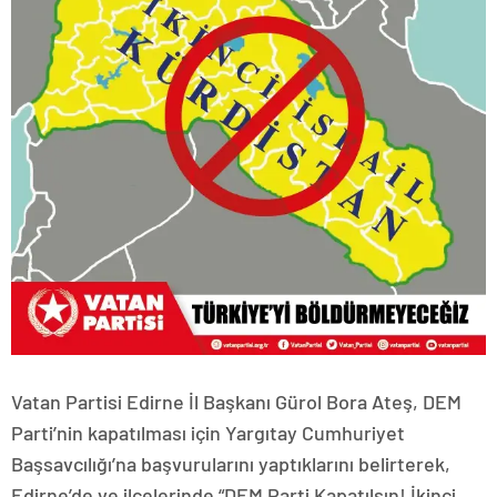
Vatan Partisi Edirne İl Başkanı Gürol Bora Ateş, DEM
Parti’nin kapatılması için Yargıtay Cumhuriyet
Başsavcılığı’na başvurularını yaptıklarını belirterek,
Edirne’de ve ilçelerinde “DEM Parti Kapatılsın! İkinci