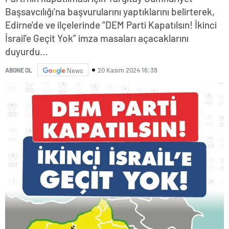
Başsavcılığı'na başvurularını yaptıklarını belirterek,
Edirne'de ve ilçelerinde “DEM Parti Kapatılsın! İkinci
İsrail'e Geçit Yok” imza masaları açacaklarını
duyurdu…
20 Kasım 2024 16:38
ABONE OL
News