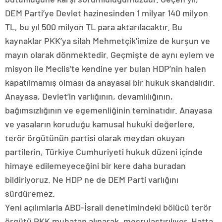
DEM Parti’ye Devlet hazinesinden 1 milyar 140 milyon
TL, bu yıl 500 milyon TL para aktarılacaktır. Bu
kaynaklar PKK’ya silah Mehmetçik’imize de kurşun ve
mayın olarak dönmektedir. Geçmişte de aynı eylem ve
misyon ile Meclis’te kendine yer bulan HDP’nin halen
kapatılmamış olması da anayasal bir hukuk skandalıdır.
Anayasa, Devlet’in varlığının, devamlılığının,
bağımsızlığının ve egemenliğinin teminatıdır. Anayasa
ve yasaların koruduğu kamusal hukuki değerlere,
terör örgütünün partisi olarak meydan okuyan
partilerin, Türkiye Cumhuriyeti hukuk düzeni içinde
himaye edilemeyeceğini bir kere daha buradan
bildiriyoruz. Ne HDP ne de DEM Parti varlığını
sürdüremez.
Yeni açılımlarla ABD-İsrail denetimindeki bölücü terör
örgütü PKK muhatap alınarak, meşrulaştırılıyor. Hatta