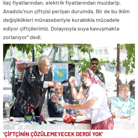
ilaç fiyatlarından, elektrik fiyatlarından muzdarip.
Anadolu’nun çiftçisi perişan durumda. Bir de bu iklim
değişiklikleri münasebetiyle kuraklıkla mücadele
ediyor çiftçilerimiz. Dolayısıyla suya kavuşmakta
zorlanıyor” dedi.
‘ÇİFTÇİNİN ÇÖZÜLEMEYECEK DERDİ YOK’