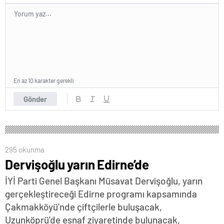
En az 10 karakter gerekli
Gönder
295 okunma
Dervişoğlu yarın Edirne’de
İYİ Parti Genel Başkanı Müsavat Dervişoğlu, yarın
gerçekleştireceği Edirne programı kapsamında
Çakmakköyü'nde çiftçilerle buluşacak,
Uzunköprü'de esnaf ziyaretinde bulunacak,