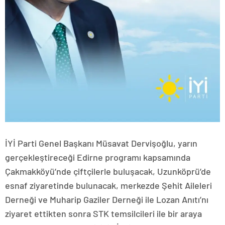
İYİ Parti Genel Başkanı Müsavat Dervişoğlu, yarın
gerçekleştireceği Edirne programı kapsamında
Çakmakköyü’nde çiftçilerle buluşacak, Uzunköprü’de
esnaf ziyaretinde bulunacak, merkezde Şehit Aileleri
Derneği ve Muharip Gaziler Derneği ile Lozan Anıtı’nı
ziyaret ettikten sonra STK temsilcileri ile bir araya