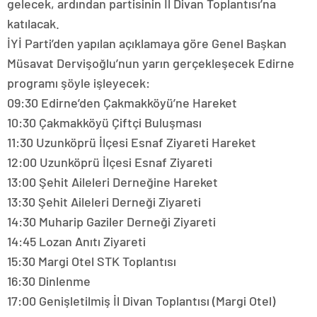
gelecek, ardından partisinin İl Divan Toplantısı’na
katılacak.
İYİ Parti’den yapılan açıklamaya göre Genel Başkan
Müsavat Dervişoğlu’nun yarın gerçekleşecek Edirne
programı şöyle işleyecek:
09:30 Edirne’den Çakmakköyü’ne Hareket
10:30 Çakmakköyü Çiftçi Buluşması
11:30 Uzunköprü İlçesi Esnaf Ziyareti Hareket
12:00 Uzunköprü İlçesi Esnaf Ziyareti
13:00 Şehit Aileleri Derneğine Hareket
13:30 Şehit Aileleri Derneği Ziyareti
14:30 Muharip Gaziler Derneği Ziyareti
14:45 Lozan Anıtı Ziyareti
15:30 Margi Otel STK Toplantısı
16:30 Dinlenme
17:00 Genişletilmiş İl Divan Toplantısı (Margi Otel)