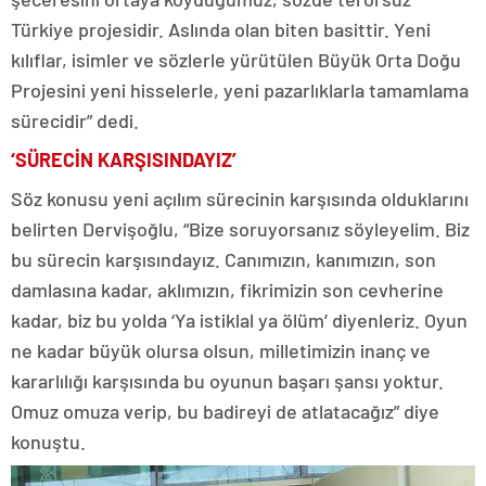
Türkiye projesidir. Aslında olan biten basittir. Yeni
kılıflar, isimler ve sözlerle yürütülen Büyük Orta Doğu
Projesini yeni hisselerle, yeni pazarlıklarla tamamlama
sürecidir” dedi.
‘SÜRECİN KARŞISINDAYIZ’
Söz konusu yeni açılım sürecinin karşısında olduklarını
belirten Dervişoğlu, “Bize soruyorsanız söyleyelim. Biz
bu sürecin karşısındayız. Canımızın, kanımızın, son
damlasına kadar, aklımızın, fikrimizin son cevherine
kadar, biz bu yolda ‘Ya istiklal ya ölüm’ diyenleriz. Oyun
ne kadar büyük olursa olsun, milletimizin inanç ve
kararlılığı karşısında bu oyunun başarı şansı yoktur.
Omuz omuza verip, bu badireyi de atlatacağız” diye
konuştu.