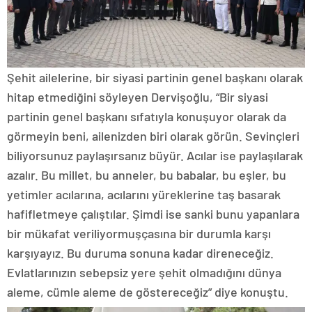
Şehit ailelerine, bir siyasi partinin genel başkanı olarak
hitap etmediğini söyleyen Dervişoğlu, “Bir siyasi
partinin genel başkanı sıfatıyla konuşuyor olarak da
görmeyin beni, ailenizden biri olarak görün. Sevinçleri
biliyorsunuz paylaşırsanız büyür. Acılar ise paylaşılarak
azalır. Bu millet, bu anneler, bu babalar, bu eşler, bu
yetimler acılarına, acılarını yüreklerine taş basarak
hafifletmeye çalıştılar. Şimdi ise sanki bunu yapanlara
bir mükafat veriliyormuşçasına bir durumla karşı
karşıyayız. Bu duruma sonuna kadar direneceğiz.
Evlatlarınızın sebepsiz yere şehit olmadığını dünya
aleme, cümle aleme de göstereceğiz” diye konuştu.