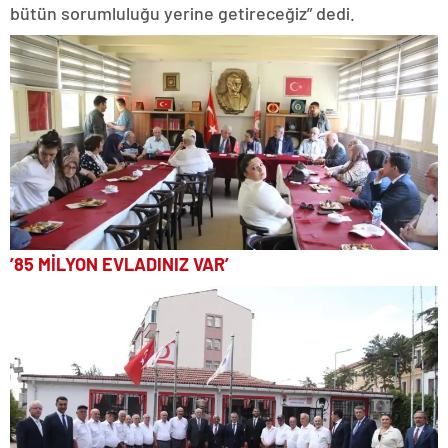
bütün sorumluluğu yerine getireceğiz” dedi.
’85 MİLYON EVLADINIZ VAR’