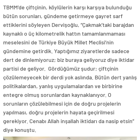
TBMM’de çiftçinin, köylülerin karşı karşıya bulunduğu
bütün sorunları, gündeme getirmeye gayret sarf
ettiklerini söyleyen Dervişoğlu, “Çakmak’taki barajdan
kaynaklı o üç kilometrelik hattın tamamlanmaması
meselesini de Türkiye Büyük Millet Meclisi’nin
gündemine getirdik. Yaptığımız ziyaretlerde sadece
dert de dinlemiyoruz; biz buraya geliyoruz diye iktidar
partisi de geliyor. Gördüğümüz şudur; çiftçinin
çözülemeyecek bir derdi yok aslında. Bütün dert yanlış
politikalardan, yanlış uygulamalardan ve birbirine
entegre olmuş sorunlardan kaynaklanıyor. O
sorunların çözülebilmesi için de doğru projelerin
yapılması, doğru projelerin hayata geçirilmesi
gerekiyor. Cenabı Allah inşallah iktidarı da nasip etsin”
diye konuştu.