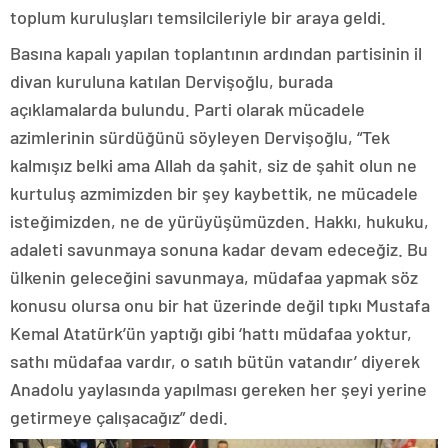
toplum kuruluşları temsilcileriyle bir araya geldi.
Basına kapalı yapılan toplantının ardından partisinin il
divan kuruluna katılan Dervişoğlu, burada
açıklamalarda bulundu. Parti olarak mücadele
azimlerinin sürdüğünü söyleyen Dervişoğlu, “Tek
kalmışız belki ama Allah da şahit, siz de şahit olun ne
kurtuluş azmimizden bir şey kaybettik, ne mücadele
isteğimizden, ne de yürüyüşümüzden. Hakkı, hukuku,
adaleti savunmaya sonuna kadar devam edeceğiz. Bu
ülkenin geleceğini savunmaya, müdafaa yapmak söz
konusu olursa onu bir hat üzerinde değil tıpkı Mustafa
Kemal Atatürk’ün yaptığı gibi ‘hattı müdafaa yoktur,
sathı müdafaa vardır, o satıh bütün vatandır’ diyerek
Anadolu yaylasında yapılması gereken her şeyi yerine
getirmeye çalışacağız” dedi.