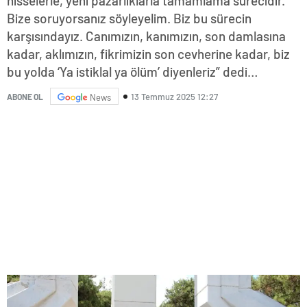
hisselerle, yeni pazarlıklarla tamamlama sürecidir.
Bize soruyorsanız söyleyelim. Biz bu sürecin
karşısındayız. Canımızın, kanımızın, son damlasına
kadar, aklımızın, fikrimizin son cevherine kadar, biz
bu yolda ‘Ya istiklal ya ölüm’ diyenleriz” dedi…
13 Temmuz 2025 12:27
ABONE OL
News