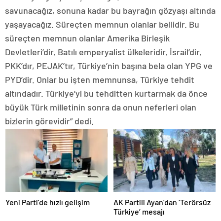
savunacağız, sonuna kadar bu bayrağın gözyaşı altında
yaşayacağız. Süreçten memnun olanlar bellidir. Bu
süreçten memnun olanlar Amerika Birleşik
Devletleri’dir, Batılı emperyalist ülkeleridir, İsrail’dir,
PKK’dır, PEJAK’tır, Türkiye’nin başına bela olan YPG ve
PYD’dir. Onlar bu işten memnunsa, Türkiye tehdit
altındadır. Türkiye’yi bu tehditten kurtarmak da önce
büyük Türk milletinin sonra da onun neferleri olan
bizlerin görevidir” dedi.
Yeni Parti’de hızlı gelişim
AK Partili Ayan’dan ‘Terörsüz
Türkiye’ mesajı