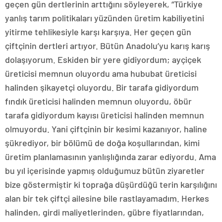
geçen gün dertlerinin arttığını söyleyerek, “Türkiye
yanlış tarım politikaları yüzünden üretim kabiliyetini
yitirme tehlikesiyle karşı karşıya. Her geçen gün
çiftçinin dertleri artıyor. Bütün Anadolu’yu karış karış
dolaşıyorum. Eskiden bir yere gidiyordum; ayçiçek
üreticisi memnun oluyordu ama hububat üreticisi
halinden şikayetçi oluyordu. Bir tarafa gidiyordum
fındık üreticisi halinden memnun oluyordu, öbür
tarafa gidiyordum kayısı üreticisi halinden memnun
olmuyordu. Yani çiftçinin bir kesimi kazanıyor, haline
şükrediyor, bir bölümü de doğa koşullarından, kimi
üretim planlamasının yanlışlığında zarar ediyordu. Ama
bu yıl içerisinde yapmış olduğumuz bütün ziyaretler
bize göstermiştir ki toprağa düşürdüğü terin karşılığını
alan bir tek çiftçi ailesine bile rastlayamadım. Herkes
halinden, girdi maliyetlerinden, gübre fiyatlarından,