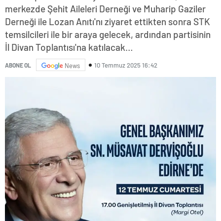
merkezde Şehit Aileleri Derneği ve Muharip Gaziler
Derneği ile Lozan Anıtı'nı ziyaret ettikten sonra STK
temsilcileri ile bir araya gelecek, ardından partisinin
İl Divan Toplantısı'na katılacak…
10 Temmuz 2025 16:42
ABONE OL
News