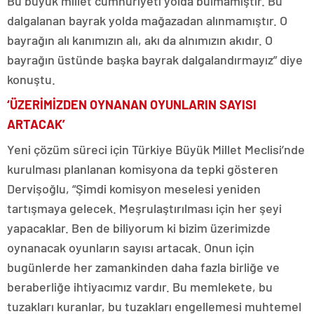
Bu büyük millet cumhuriyeti yolda bulmamıştır. Bu
dalgalanan bayrak yolda mağazadan alınmamıştır. O
bayrağın alı kanımızın alı, akı da alnımızın akıdır. O
bayrağın üstünde başka bayrak dalgalandırmayız” diye
konuştu.
‘ÜZERİMİZDEN OYNANAN OYUNLARIN SAYISI
ARTACAK’
Yeni çözüm süreci için Türkiye Büyük Millet Meclisi’nde
kurulması planlanan komisyona da tepki gösteren
Dervişoğlu, “Şimdi komisyon meselesi yeniden
tartışmaya gelecek. Meşrulaştırılması için her şeyi
yapacaklar. Ben de biliyorum ki bizim üzerimizde
oynanacak oyunların sayısı artacak. Onun için
bugünlerde her zamankinden daha fazla birliğe ve
beraberliğe ihtiyacımız vardır. Bu memlekete, bu
tuzakları kuranlar, bu tuzakları engellemesi muhtemel