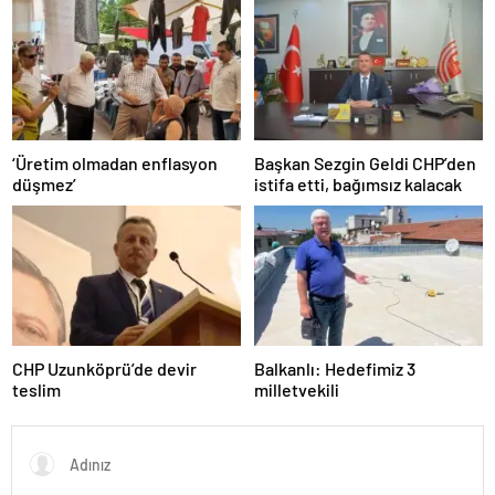
‘Üretim olmadan enflasyon
Başkan Sezgin Geldi CHP’den
düşmez’
istifa etti, bağımsız kalacak
CHP Uzunköprü’de devir
Balkanlı: Hedefimiz 3
teslim
milletvekili