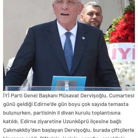
İYİ Parti Genel Başkanı Müsavat Dervişoğlu, Cumartesi
günü geldiği Edirne’de gün boyu çok sayıda temasta
bulunurken, partisinin il divan kurulu toplantısına
katıldı. Edirne ziyaretine Uzunköprü ilçesine bağlı
Çakmakköy’den başlayan Dervişoğlu, burada çiftçilerle