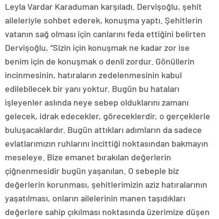
Leyla Vardar Karaduman karşıladı. Dervişoğlu, şehit
aileleriyle sohbet ederek, konuşma yaptı. Şehitlerin
vatanın sağ olması için canlarını feda ettiğini belirten
Dervişoğlu, “Sizin için konuşmak ne kadar zor ise
benim için de konuşmak o denli zordur. Gönüllerin
incinmesinin, hatıraların zedelenmesinin kabul
edilebilecek bir yanı yoktur. Bugün bu hataları
işleyenler aslında neye sebep olduklarını zamanı
gelecek, idrak edecekler, göreceklerdir, o gerçeklerle
buluşacaklardır. Bugün attıkları adımların da sadece
evlatlarımızın ruhlarını incittiği noktasından bakmayın
meseleye. Bize emanet bırakılan değerlerin
çiğnenmesidir bugün yaşanılan. O sebeple biz
değerlerin korunması, şehitlerimizin aziz hatıralarının
yaşatılması, onların ailelerinin manen taşıdıkları
değerlere sahip çıkılması noktasında üzerimize düşen