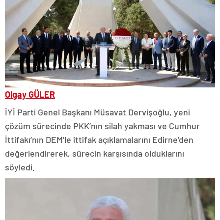
Olgay GÜLER
İYİ Parti Genel Başkanı Müsavat Dervişoğlu, yeni
çözüm sürecinde PKK’nın silah yakması ve Cumhur
İttifakı’nın DEM’le ittifak açıklamalarını Edirne’den
değerlendirerek, sürecin karşısında olduklarını
söyledi.