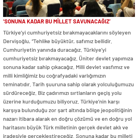
‘SONUNA KADAR BU MİLLET SAVUNACAĞIZ’
Türkiye’yi cumhuriyetsiz bırakmayacaklarını söyleyen
Dervişoğlu, “Tehlike büyüktür, safımız bellidir.
Cumhuriyetin yanında duracağız. Türkiye’yi
cumhuriyetsiz bırakmayacağız. Üniter devlet yapımıza
sonuna kadar sahip çıkacağız. Milli devlet vasfımız ve
milli kimliğimiz bu coğrafyadaki varlığımızın
teminatıdır. Tarih şuuruna sahip olarak yolculuğumuzu
sürdüreceğiz. Biz çadırımızı sırtlanların geçiş yolu
üzerine kurduğumuzu biliyoruz. Türkiye’nin karşı
karşıya bulunduğu zor şart altında bölge jeopolitiğinin
nazarı itibara alarak en doğru çözümü ve en doğru yol
haritasını büyük Türk milletinin gerçek devlet aklı ve
iradesiyle gerçekleştireceğiz. Sonuna kadar bu milleti