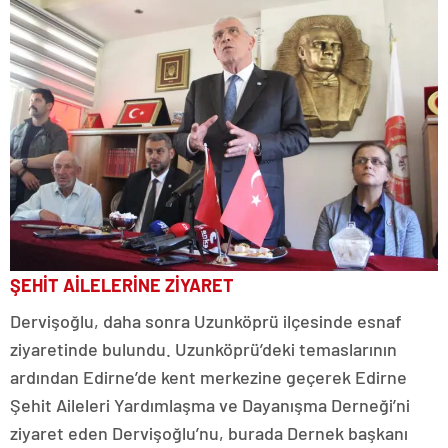
ŞEHİT AİLELERİNE ZİYARET
Dervişoğlu, daha sonra Uzunköprü ilçesinde esnaf
ziyaretinde bulundu. Uzunköprü’deki temaslarının
ardından Edirne’de kent merkezine geçerek Edirne
Şehit Aileleri Yardımlaşma ve Dayanışma Derneği’ni
ziyaret eden Dervişoğlu’nu, burada Dernek başkanı