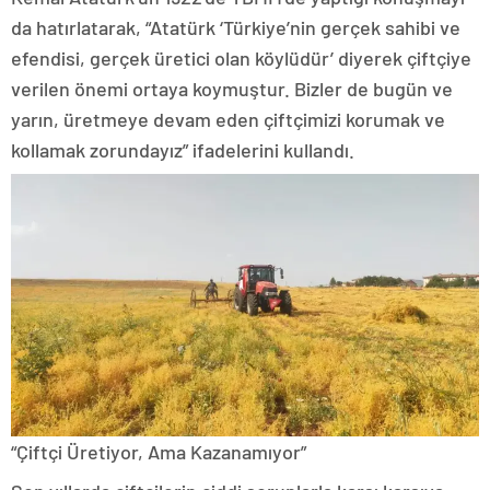
da hatırlatarak, “Atatürk ‘Türkiye’nin gerçek sahibi ve
efendisi, gerçek üretici olan köylüdür’ diyerek çiftçiye
verilen önemi ortaya koymuştur. Bizler de bugün ve
yarın, üretmeye devam eden çiftçimizi korumak ve
kollamak zorundayız” ifadelerini kullandı.
“Çiftçi Üretiyor, Ama Kazanamıyor”