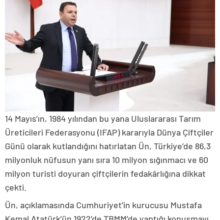
14 Mayıs’ın, 1984 yılından bu yana Uluslararası Tarım
Üreticileri Federasyonu (IFAP) kararıyla Dünya Çiftçiler
Günü olarak kutlandığını hatırlatan Ün, Türkiye’de 86,3
milyonluk nüfusun yanı sıra 10 milyon sığınmacı ve 60
milyon turisti doyuran çiftçilerin fedakârlığına dikkat
çekti.
Ün, açıklamasında Cumhuriyet’in kurucusu Mustafa
Kemal Atatürk’ün 1922’de TBMM’de yaptığı konuşmayı