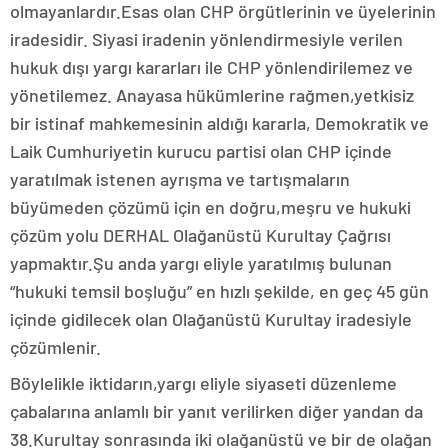
olmayanlardır.Esas olan CHP örgütlerinin ve üyelerinin
iradesidir. Siyasi iradenin yönlendirmesiyle verilen
hukuk dışı yargı kararları ile CHP yönlendirilemez ve
yönetilemez. Anayasa hükümlerine rağmen,yetkisiz
bir istinaf mahkemesinin aldığı kararla, Demokratik ve
Laik Cumhuriyetin kurucu partisi olan CHP içinde
yaratılmak istenen ayrışma ve tartışmaların
büyümeden çözümü için en doğru,meşru ve hukuki
çözüm yolu DERHAL Olağanüstü Kurultay Çağrısı
yapmaktır.Şu anda yargı eliyle yaratılmış bulunan
“hukuki temsil boşluğu” en hızlı şekilde, en geç 45 gün
içinde gidilecek olan Olağanüstü Kurultay iradesiyle
çözümlenir.
Böylelikle iktidarın,yargı eliyle siyaseti düzenleme
çabalarına anlamlı bir yanıt verilirken diğer yandan da
38.Kurultay sonrasında iki olağanüstü ve bir de olağan