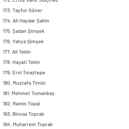
173. Tayfur Süner
174. Ali Haydar Şahin
175. Şadan Şimşek
176. Yahya Şimşek
177. Ali Tekin
178. Hayati Tekin
179. Erol Tınaztepe
180. Mustafa Timisi
181. Mehmet Tomanbay
182. Ramis Topal
183. Binnaz Toprak
184. Muharrem Toprak