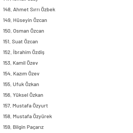
148. Ahmet Sırrı Özbek
149. Hüseyin Özcan
150. Osman Özcan
151. Suat Özcan
152. İbrahim Özdiş
153. Kamil Özev
154. Kazım Özev
155. Ufuk Özkan
156. Yüksel Özkan
157. Mustafa Özyurt
158. Mustafa Özyürek
159. Bilgin Paçarız