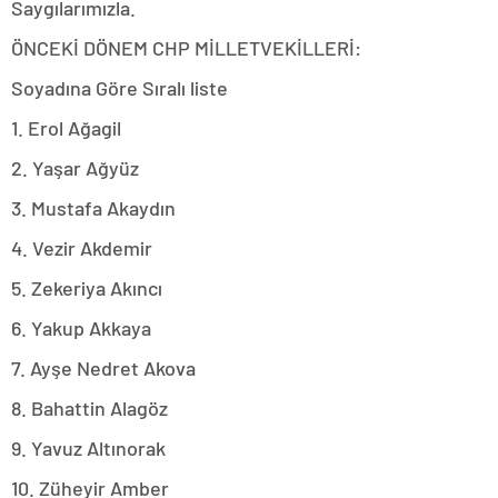
Saygılarımızla.
ÖNCEKİ DÖNEM CHP MİLLETVEKİLLERİ:
Soyadına Göre Sıralı liste
1. Erol Ağagil
2. Yaşar Ağyüz
3. Mustafa Akaydın
4. Vezir Akdemir
5. Zekeriya Akıncı
6. Yakup Akkaya
7. Ayşe Nedret Akova
8. Bahattin Alagöz
9. Yavuz Altınorak
10. Züheyir Amber