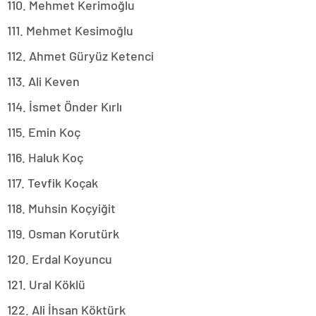
110. Mehmet Kerimoğlu
111. Mehmet Kesimoğlu
112. Ahmet Güryüz Ketenci
113. Ali Keven
114. İsmet Önder Kırlı
115. Emin Koç
116. Haluk Koç
117. Tevfik Koçak
118. Muhsin Koçyiğit
119. Osman Korutürk
120. Erdal Koyuncu
121. Ural Köklü
122. Ali İhsan Köktürk