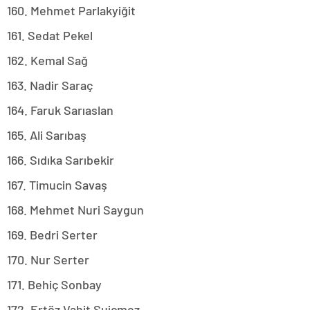
160. Mehmet Parlakyiğit
161. Sedat Pekel
162. Kemal Sağ
163. Nadir Saraç
164. Faruk Sarıaslan
165. Ali Sarıbaş
166. Sıdıka Sarıbekir
167. Timucin Savaş
168. Mehmet Nuri Saygun
169. Bedri Serter
170. Nur Serter
171. Behiç Sonbay
172. Ertöz Vahit Suiçmez