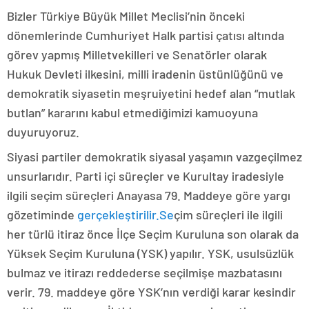
Bizler Türkiye Büyük Millet Meclisi’nin önceki
dönemlerinde Cumhuriyet Halk partisi çatısı altında
görev yapmış Milletvekilleri ve Senatörler olarak
Hukuk Devleti ilkesini, milli iradenin üstünlüğünü ve
demokratik siyasetin meşruiyetini hedef alan “mutlak
butlan” kararını kabul etmediğimizi kamuoyuna
duyuruyoruz.
Siyasi partiler demokratik siyasal yaşamın vazgeçilmez
unsurlarıdır. Parti içi süreçler ve Kurultay iradesiyle
ilgili seçim süreçleri Anayasa 79. Maddeye göre yargı
gözetiminde
gerçekleştirilir.Se
çim süreçleri ile ilgili
her türlü itiraz önce İlçe Seçim Kuruluna son olarak da
Yüksek Seçim Kuruluna (YSK) yapılır. YSK, usulsüzlük
bulmaz ve itirazı reddederse seçilmişe mazbatasını
verir. 79. maddeye göre YSK’nın verdiği karar kesindir