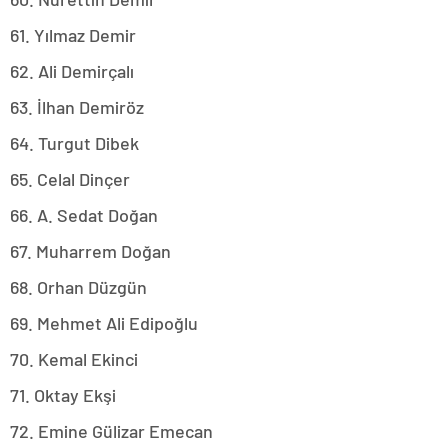
61. Yılmaz Demir
62. Ali Demirçalı
63. İlhan Demiröz
64. Turgut Dibek
65. Celal Dinçer
66. A. Sedat Doğan
67. Muharrem Doğan
68. Orhan Düzgün
69. Mehmet Ali Edipoğlu
70. Kemal Ekinci
71. Oktay Ekşi
72. Emine Gülizar Emecan