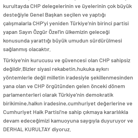
kurultayda CHP delegelerinin ve üyelerinin çok büyük
desteğiyle Genel Başkan seçilen ve yaptığı
çalışmalarla CHP’yi yeniden Türkiye’nin birinci partisi
yapan Sayın Özgür Özel’in ülkemizin geleceği
konusunda yarattığı büyük umudun sürdürülmesi
sağlanmış olacaktır.
Türkiye’nin kurucusu ve güvencesi olan CHP sahipsiz
değildir.Bizler siyasi rekabetin,hukuka aykırı
yöntemlerle değil milletin iradesiyle şekillenmesinden
yana olan ve CHP örgütünden gelen önceki dönem
parlamenterleri olarak Türkiye’nin demokratik
birikimine,halkın iradesine,cumhuriyet değerlerine ve
Cumhuriyet Halk Partisi’ne sahip çıkmaya kararlılıkla
devam edeceğimizi kamuoyuna saygıyla duyuruyor ve
DERHAL KURULTAY diyoruz.