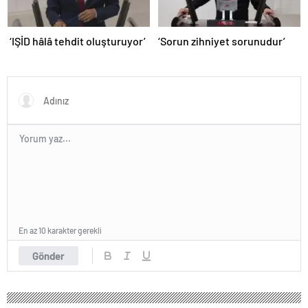
‘IŞİD hâlâ tehdit oluşturuyor’
‘Sorun zihniyet sorunudur’
En az 10 karakter gerekli
Gönder