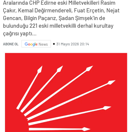
Aralarında CHP Edirne eski Milletvekilleri Rasim
Çakır, Kemal Değirmendereli, Fuat Erçetin, Nejat
Gencan, Bilgin Paçarız, Şadan Şimşek'in de
bulunduğu 221 eski milletvekilli derhal kurultay
çağrısı yaptı...
31 Mayıs 2026 20:14
ABONE OL
News