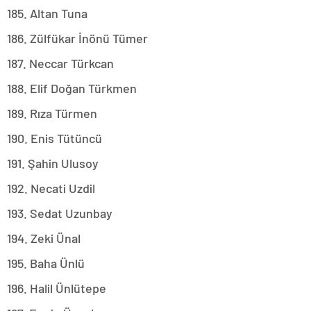
185. Altan Tuna
186. Zülfükar İnönü Tümer
187. Neccar Türkcan
188. Elif Doğan Türkmen
189. Rıza Türmen
190. Enis Tütüncü
191. Şahin Ulusoy
192. Necati Uzdil
193. Sedat Uzunbay
194. Zeki Ünal
195. Baha Ünlü
196. Halil Ünlütepe