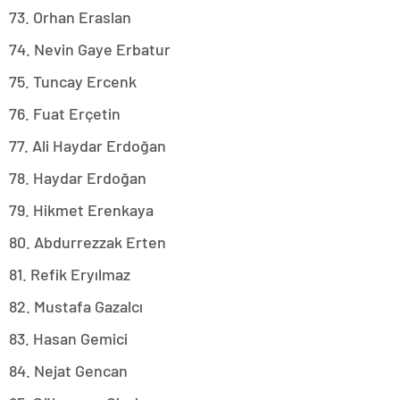
73. Orhan Eraslan
74. Nevin Gaye Erbatur
75. Tuncay Ercenk
76. Fuat Erçetin
77. Ali Haydar Erdoğan
78. Haydar Erdoğan
79. Hikmet Erenkaya
80. Abdurrezzak Erten
81. Refik Eryılmaz
82. Mustafa Gazalcı
83. Hasan Gemici
84. Nejat Gencan