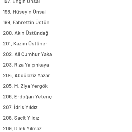
197. Engin Ünsal
198. Hüseyin Ünsal
199. Fahrettin Üstün
200. Akın Üstündağ
201. Kazım Üstüner
202. Ali Cumhur Yaka
203. Rıza Yalçınkaya
204. Abdülaziz Yazar
205. M. Ziya Yergök
206. Erdoğan Yetenç
207. İdris Yıldız
208. Sacit Yıldız
209. Dilek Yılmaz