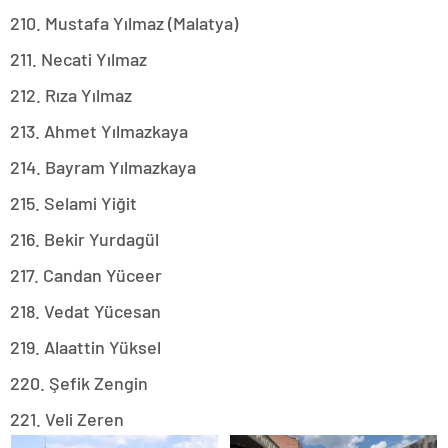
210. Mustafa Yılmaz (Malatya)
211. Necati Yılmaz
212. Rıza Yılmaz
213. Ahmet Yılmazkaya
214. Bayram Yılmazkaya
215. Selami Yiğit
216. Bekir Yurdagül
217. Candan Yüceer
218. Vedat Yücesan
219. Alaattin Yüksel
220. Şefik Zengin
221. Veli Zeren