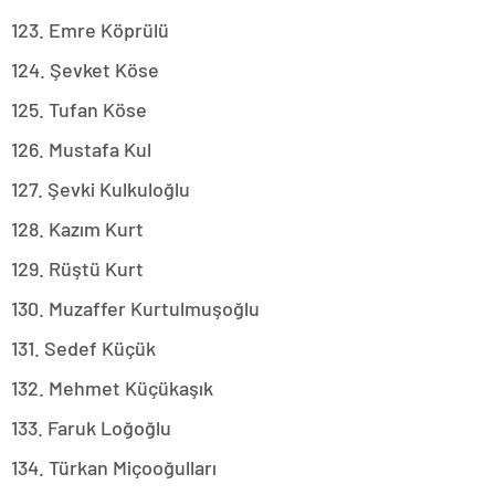
123. Emre Köprülü
124. Şevket Köse
125. Tufan Köse
126. Mustafa Kul
127. Şevki Kulkuloğlu
128. Kazım Kurt
129. Rüştü Kurt
130. Muzaffer Kurtulmuşoğlu
131. Sedef Küçük
132. Mehmet Küçükaşık
133. Faruk Loğoğlu
134. Türkan Miçooğulları