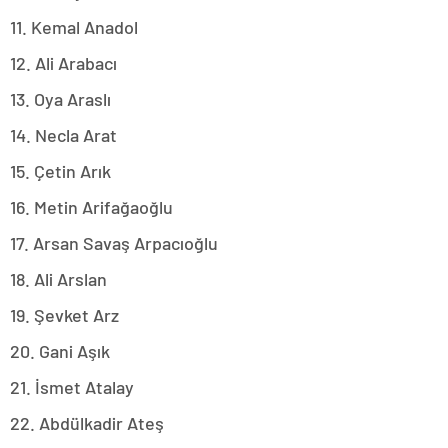
11. Kemal Anadol
12. Ali Arabacı
13. Oya Araslı
14. Necla Arat
15. Çetin Arık
16. Metin Arifağaoğlu
17. Arsan Savaş Arpacıoğlu
18. Ali Arslan
19. Şevket Arz
20. Gani Aşık
21. İsmet Atalay
22. Abdülkadir Ateş