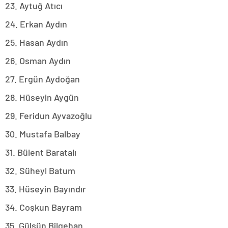
23. Aytuğ Atıcı
24. Erkan Aydın
25. Hasan Aydın
26. Osman Aydın
27. Ergün Aydoğan
28. Hüseyin Aygün
29. Feridun Ayvazoğlu
30. Mustafa Balbay
31. Bülent Baratalı
32. Süheyl Batum
33. Hüseyin Bayındır
34. Coşkun Bayram
35. Gülsün Bilgehan