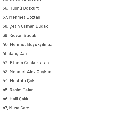
36. Hüsnü Bozkurt
37. Mehmet Boztaş
38. Çetin Osman Budak
39. Rıdvan Budak
40. Mehmet Büyükyılmaz
41. Barış Can
42. Ethem Cankurtaran
43. Mehmet Alev Coşkun
44. Mustafa Çakır
45. Rasim Çakır
46. Halil Çalık
47. Musa Çam