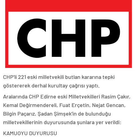
CHP’li 221 eski milletvekili butlan kararına tepki
göstererek derhal kurultay çağrısı yaptı.
Aralarında CHP Edirne eski Milletvekilleri Rasim Çakır,
Kemal Değirmendereli, Fuat Erçetin, Nejat Gencan,
Bilgin Paçarız, Şadan Şimşek’in de bulunduğu
milletvekillerinin duyurusunda şunlara yer verildi:
KAMUOYU DUYURUSU