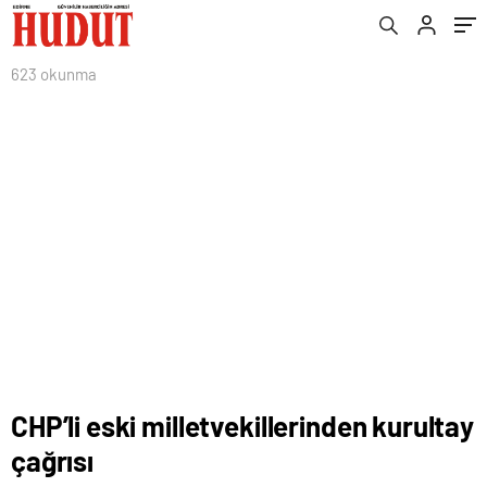
623 okunma
CHP’li eski milletvekillerinden kurultay
çağrısı