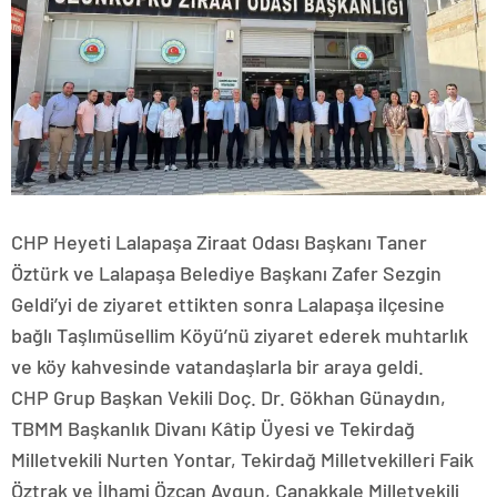
CHP Heyeti Lalapaşa Ziraat Odası Başkanı Taner
Öztürk ve Lalapaşa Belediye Başkanı Zafer Sezgin
Geldi’yi de ziyaret ettikten sonra Lalapaşa ilçesine
bağlı Taşlımüsellim Köyü’nü ziyaret ederek muhtarlık
ve köy kahvesinde vatandaşlarla bir araya geldi.
CHP Grup Başkan Vekili Doç. Dr. Gökhan Günaydın,
TBMM Başkanlık Divanı Kâtip Üyesi ve Tekirdağ
Milletvekili Nurten Yontar, Tekirdağ Milletvekilleri Faik
Öztrak ve İlhami Özcan Aygun, Çanakkale Milletvekili