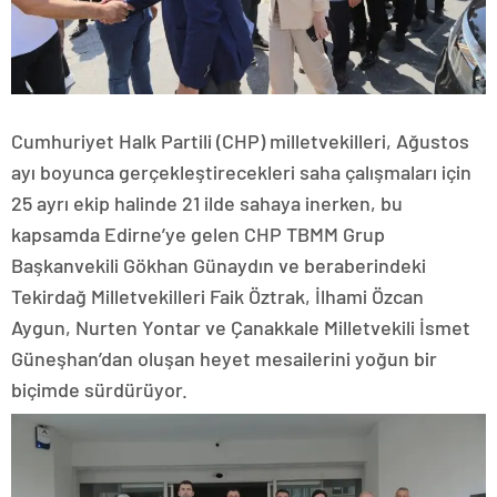
Cumhuriyet Halk Partili (CHP) milletvekilleri, Ağustos
ayı boyunca gerçekleştirecekleri saha çalışmaları için
25 ayrı ekip halinde 21 ilde sahaya inerken, bu
kapsamda Edirne’ye gelen CHP TBMM Grup
Başkanvekili Gökhan Günaydın ve beraberindeki
Tekirdağ Milletvekilleri Faik Öztrak, İlhami Özcan
Aygun, Nurten Yontar ve Çanakkale Milletvekili İsmet
Güneşhan’dan oluşan heyet mesailerini yoğun bir
biçimde sürdürüyor.