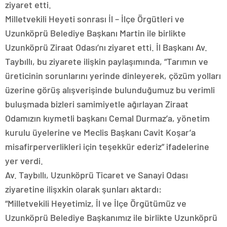
ziyaret etti.
Milletvekili Heyeti sonrası İl – İlçe Örgütleri ve
Uzunköprü Belediye Başkanı Martin ile birlikte
Uzunköprü Ziraat Odası’nı ziyaret etti. İl Başkanı Av.
Taybıllı, bu ziyarete ilişkin paylaşımında, “Tarımın ve
üreticinin sorunlarını yerinde dinleyerek, çözüm yolları
üzerine görüş alışverişinde bulunduğumuz bu verimli
buluşmada bizleri samimiyetle ağırlayan Ziraat
Odamızın kıymetli başkanı Cemal Durmaz’a, yönetim
kurulu üyelerine ve Meclis Başkanı Cavit Koşar’a
misafirperverlikleri için teşekkür ederiz” ifadelerine
yer verdi.
Av. Taybıllı, Uzunköprü Ticaret ve Sanayi Odası
ziyaretine ilişxkin olarak şunları aktardı:
“Milletvekili Heyetimiz, İl ve İlçe Örgütümüz ve
Uzunköprü Belediye Başkanımız ile birlikte Uzunköprü