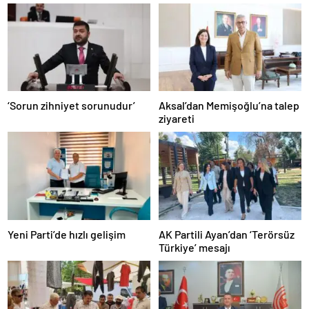
‘Sorun zihniyet sorunudur’
Aksal’dan Memişoğlu’na talep
ziyareti
Yeni Parti’de hızlı gelişim
AK Partili Ayan’dan ‘Terörsüz
Türkiye’ mesajı