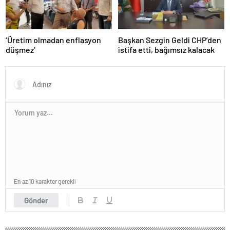
‘Üretim olmadan enflasyon
Başkan Sezgin Geldi CHP’den
düşmez’
istifa etti, bağımsız kalacak
En az 10 karakter gerekli
Gönder