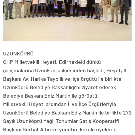
UZUNKÖPRÜ
CHP Milletvekili Heyeti, Edirne’deki dünkü
çalışmalarına Uzunköprü ilçesinden başladı. Heyet, İl
Başkanı Av. Harika Taybıllı ve ilçe örgütü ile birlikte
Uzunköprü Belediye Başkanlığı’nı ziyaret ederek
Belediye Başkanı Ediz Martin ile görüştü.
Milletvekili Heyeti ardından İl ve İlçe Örgütleriyle,
Uzunköprü Belediye Başkanı Ediz Martin ile birlikte 272
Sayılı Uzunköprü Yağlı Tohumlar Satış Kooperatifi
Başkanı Serhat Altın ve yönetim kurulu üyelerini