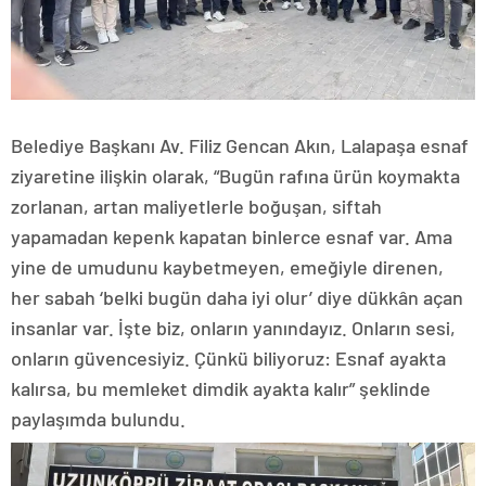
Belediye Başkanı Av. Filiz Gencan Akın, Lalapaşa esnaf
ziyaretine ilişkin olarak, “Bugün rafına ürün koymakta
zorlanan, artan maliyetlerle boğuşan, siftah
yapamadan kepenk kapatan binlerce esnaf var. Ama
yine de umudunu kaybetmeyen, emeğiyle direnen,
her sabah ‘belki bugün daha iyi olur’ diye dükkân açan
insanlar var. İşte biz, onların yanındayız. Onların sesi,
onların güvencesiyiz. Çünkü biliyoruz: Esnaf ayakta
kalırsa, bu memleket dimdik ayakta kalır” şeklinde
paylaşımda bulundu.