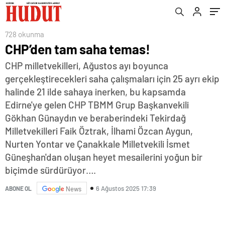
728 okunma
CHP’den tam saha temas!
CHP milletvekilleri, Ağustos ayı boyunca
gerçekleştirecekleri saha çalışmaları için 25 ayrı ekip
halinde 21 ilde sahaya inerken, bu kapsamda
Edirne'ye gelen CHP TBMM Grup Başkanvekili
Gökhan Günaydın ve beraberindeki Tekirdağ
Milletvekilleri Faik Öztrak, İlhami Özcan Aygun,
Nurten Yontar ve Çanakkale Milletvekili İsmet
Güneşhan'dan oluşan heyet mesailerini yoğun bir
biçimde sürdürüyor….
6 Ağustos 2025 17:39
ABONE OL
News