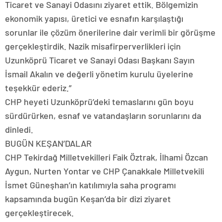
Ticaret ve Sanayi Odasını ziyaret ettik. Bölgemizin
ekonomik yapısı, üretici ve esnafın karşılaştığı
sorunlar ile çözüm önerilerine dair verimli bir görüşme
gerçekleştirdik. Nazik misafirperverlikleri için
Uzunköprü Ticaret ve Sanayi Odası Başkanı Sayın
İsmail Akalın ve değerli yönetim kurulu üyelerine
teşekkür ederiz.”
CHP heyeti Uzunköprü’deki temaslarını gün boyu
sürdürürken, esnaf ve vatandaşların sorunlarını da
dinledi.
BUGÜN KEŞAN’DALAR
CHP Tekirdağ Milletvekilleri Faik Öztrak, İlhami Özcan
Aygun, Nurten Yontar ve CHP Çanakkale Milletvekili
İsmet Güneşhan’ın katılımıyla saha programı
kapsamında bugün Keşan’da bir dizi ziyaret
gerçekleştirecek.