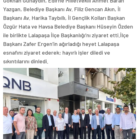
Gökhan Günaydın, Edirne Milletvekili Ahmet Baran
Yazgan, Belediye Başkanı Av. Filiz Gencan Akın, İl
Başkanı Av. Harika Taybıllı, İl Gençlik Kolları Başkan
Özgür Hata ve Havsa Belediye Başkanı Hüseyin Özden
ile birlikte Lalapaşa İlçe Başkanlığı’nı ziyaret etti.İlçe
Başkanı Zafer Ergen’in ağırladığı heyet Lalapaşa
esnafını ziyaret ederek; hayırlı işler diledi ve
sıkıntılarını dinledi.