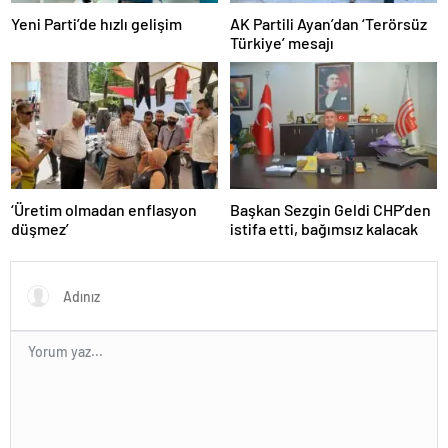
Yeni Parti’de hızlı gelişim
AK Partili Ayan’dan ‘Terörsüz
Türkiye’ mesajı
‘Üretim olmadan enflasyon
Başkan Sezgin Geldi CHP’den
düşmez’
istifa etti, bağımsız kalacak