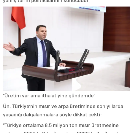
“Üretim var ama ithalat yine gündemde”
Ün, Türkiye’nin mısır ve arpa üretiminde son yıllarda
yaşadığı dalgalanmalara şöyle dikkat çekti:
“Türkiye ortalama 8,5 milyon ton mısır üretmesine