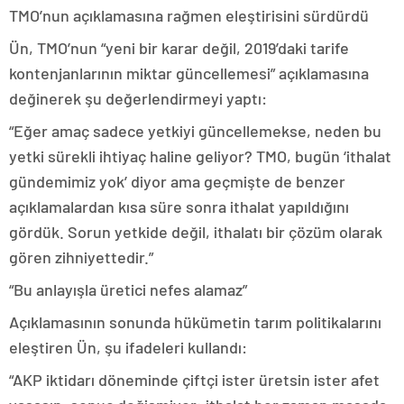
TMO’nun açıklamasına rağmen eleştirisini sürdürdü
Ün, TMO’nun “yeni bir karar değil, 2019’daki tarife
kontenjanlarının miktar güncellemesi” açıklamasına
değinerek şu değerlendirmeyi yaptı:
“Eğer amaç sadece yetkiyi güncellemekse, neden bu
yetki sürekli ihtiyaç haline geliyor? TMO, bugün ‘ithalat
gündemimiz yok’ diyor ama geçmişte de benzer
açıklamalardan kısa süre sonra ithalat yapıldığını
gördük. Sorun yetkide değil, ithalatı bir çözüm olarak
gören zihniyettedir.”
“Bu anlayışla üretici nefes alamaz”
Açıklamasının sonunda hükümetin tarım politikalarını
eleştiren Ün, şu ifadeleri kullandı:
“AKP iktidarı döneminde çiftçi ister üretsin ister afet