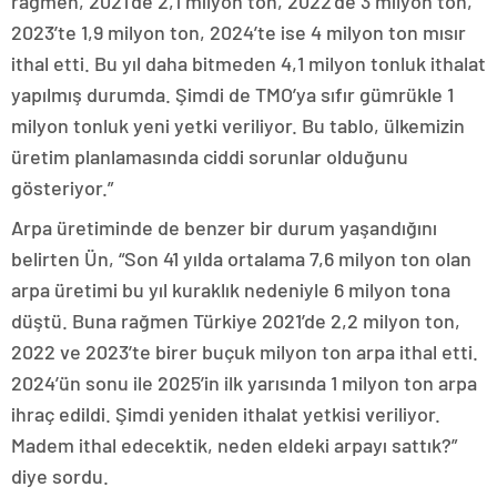
rağmen, 2021’de 2,1 milyon ton, 2022’de 3 milyon ton,
2023’te 1,9 milyon ton, 2024’te ise 4 milyon ton mısır
ithal etti. Bu yıl daha bitmeden 4,1 milyon tonluk ithalat
yapılmış durumda. Şimdi de TMO’ya sıfır gümrükle 1
milyon tonluk yeni yetki veriliyor. Bu tablo, ülkemizin
üretim planlamasında ciddi sorunlar olduğunu
gösteriyor.”
Arpa üretiminde de benzer bir durum yaşandığını
belirten Ün, “Son 41 yılda ortalama 7,6 milyon ton olan
arpa üretimi bu yıl kuraklık nedeniyle 6 milyon tona
düştü. Buna rağmen Türkiye 2021’de 2,2 milyon ton,
2022 ve 2023’te birer buçuk milyon ton arpa ithal etti.
2024’ün sonu ile 2025’in ilk yarısında 1 milyon ton arpa
ihraç edildi. Şimdi yeniden ithalat yetkisi veriliyor.
Madem ithal edecektik, neden eldeki arpayı sattık?”
diye sordu.