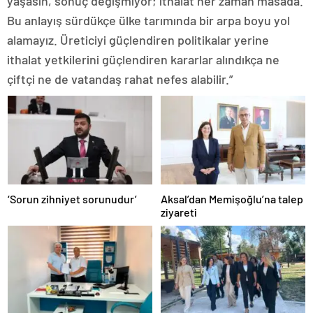
yaşasın, sonuç değişmiyor; ithalat her zaman masada.
Bu anlayış sürdükçe ülke tarımında bir arpa boyu yol
alamayız. Üreticiyi güçlendiren politikalar yerine
ithalat yetkilerini güçlendiren kararlar alındıkça ne
çiftçi ne de vatandaş rahat nefes alabilir.”
‘Sorun zihniyet sorunudur’
Aksal’dan Memişoğlu’na talep
ziyareti