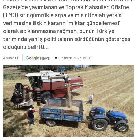
Gazete’de yayımlanan ve Toprak Mahsulleri Ofisi’ne
(TMO) sıfır gümrükle arpa ve mısır ithalatı yetkisi
verilmesine ilişkin kararın “miktar güncellemesi”
olarak açıklanmasına rağmen, bunun Türkiye
tarımında yanlış politikaların sürdüğünün göstergesi
olduğunu belirtti…
9 Kasım 2025 14:07
ABONE OL
News