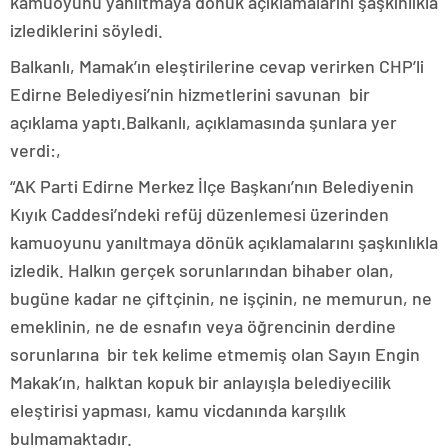
kamuoyunu yanıltmaya dönük açıklamalarını şaşkınlıkla
izlediklerini söyledi.
Balkanlı, Mamak’ın eleştirilerine cevap verirken CHP’li
Edirne Belediyesi’nin hizmetlerini savunan bir
açıklama yaptı.Balkanlı, açıklamasında şunlara yer
verdi:,
“AK Parti Edirne Merkez İlçe Başkanı’nın Belediyenin
Kıyık Caddesi’ndeki refüj düzenlemesi üzerinden
kamuoyunu yanıltmaya dönük açıklamalarını şaşkınlıkla
izledik. Halkın gerçek sorunlarından bihaber olan,
bugüne kadar ne çiftçinin, ne işçinin, ne memurun, ne
emeklinin, ne de esnafın veya öğrencinin derdine
sorunlarına bir tek kelime etmemiş olan Sayın Engin
Makak’ın, halktan kopuk bir anlayışla belediyecilik
eleştirisi yapması, kamu vicdanında karşılık
bulmamaktadır.