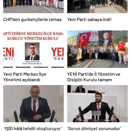
CHP’den gurbetçilerle temas
Yeni Parti sahaya indi!
Yeni Parti Merkez İlçe
YENİ Parti’de İl Yönetim ve
Yönetimi açıklandı
Disiplin Kurulu tamam
‘IŞİD hâlâ tehdit oluşturuyor’
‘Sorun zihniyet sorunudur’