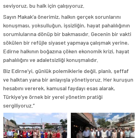
seviyoruz, bu halk için çalışıyoruz.
Sayın Makak’a önerimiz, halkın gerçek sorunlarını
konuşması, yoksulluğun, işsizliğin, hayat pahalılığının
sorumlularına dönüp bir bakmasıdır. Gecenin bir vakti
sökülen bir refüjle siyaset yapmaya çalışmak yerine,
Edirne halkının boğazına çöken ekonomik krizi, hayat
pahalılığını ve adaletsizliği konuşmalıdır.
Biz Edirne’yi, günlük polemiklerle değil, planlı, şeffaf
ve halktan yana bir anlayışla yönetiyoruz. Her kuruşun
hesabını vererek, kamusal faydayı esas alarak,
Türkiye’ye örnek bir yerel yönetim pratiği
sergiliyoruz.”