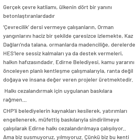
Gerçek çevre katliamı, ülkenin dört bir yanını
betonlaştıranlardadır
‘Çevrecilik’ dersi vermeye çalışanların, Orman
yangınlarını haciz bir şekilde çaresizce izlemekte, Kaz
Dağları’nda talana, ormanlarda madenciliğe, derelerde
HES’lere sessiz kalmaları ya da destek vermeleri,
halkın hafızasındadır. Edirne Belediyesi, kamu yararını
önceleyen planlı kentleşme çalışmalarıyla, ranta değil
doğaya ve insana değer veren projeler üretmektedir.
Halkı cezalandırmak için uygulanan baskılara
rağmen…
CHP’li belediyelerin kaynakları kesilerek, yatırımları
engellenerek, müfettiş baskılarıyla sindirilmeye
çalışılarak Edirne halkı cezalandırılmaya çalışılıyor..
Ama biz susmuyoruz, yılmıyoruz. Çünkü biz bu kenti