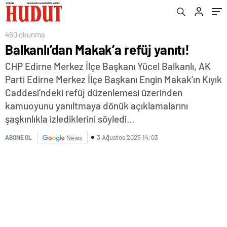
460 okunma
Balkanlı’dan Makak’a refüj yanıtı!
CHP Edirne Merkez İlçe Başkanı Yücel Balkanlı, AK
Parti Edirne Merkez İlçe Başkanı Engin Makak’ın Kıyık
Caddesi’ndeki refüj düzenlemesi üzerinden
kamuoyunu yanıltmaya dönük açıklamalarını
şaşkınlıkla izlediklerini söyledi…
3 Ağustos 2025 14:03
ABONE OL
News