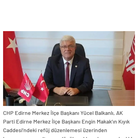
CHP Edirne Merkez İlçe Başkanı Yücel Balkanlı, AK
Parti Edirne Merkez İlçe Başkanı Engin Makak’ın Kıyık
Caddesi’ndeki refüj düzenlemesi üzerinden