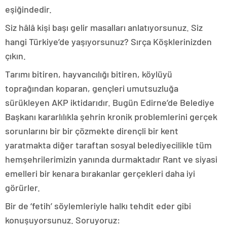
eşiğindedir.
Siz hâlâ kişi başı gelir masalları anlatıyorsunuz. Siz
hangi Türkiye’de yaşıyorsunuz? Sırça Köşklerinizden
çıkın.
Tarımı bitiren, hayvancılığı bitiren, köylüyü
toprağından koparan, gençleri umutsuzluğa
sürükleyen AKP iktidarıdır. Bugün Edirne’de Belediye
Başkanı kararlılıkla şehrin kronik problemlerini gerçek
sorunlarını bir bir çözmekte dirençli bir kent
yaratmakta diğer taraftan sosyal belediyecilikle tüm
hemşehrilerimizin yanında durmaktadır Rant ve siyasi
emelleri bir kenara bırakanlar gerçekleri daha iyi
görürler.
Bir de ‘fetih’ söylemleriyle halkı tehdit eder gibi
konuşuyorsunuz. Soruyoruz: