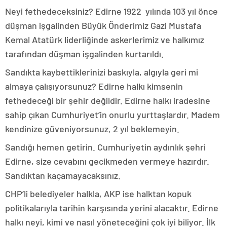
Neyi fethedeceksiniz? Edirne 1922 yılında 103 yıl önce
düşman işgalinden Büyük Önderimiz Gazi Mustafa
Kemal Atatürk liderliğinde askerlerimiz ve halkımız
tarafından düşman işgalinden kurtarıldı.
Sandıkta kaybettiklerinizi baskıyla, algıyla geri mi
almaya çalışıyorsunuz? Edirne halkı kimsenin
fethedeceği bir şehir değildir. Edirne halkı iradesine
sahip çıkan Cumhuriyet’in onurlu yurttaşlardır. Madem
kendinize güveniyorsunuz, 2 yıl beklemeyin.
Sandığı hemen getirin. Cumhuriyetin aydınlık şehri
Edirne, size cevabını gecikmeden vermeye hazırdır.
Sandıktan kaçamayacaksınız.
CHP’li belediyeler halkla, AKP ise halktan kopuk
politikalarıyla tarihin karşısında yerini alacaktır. Edirne
halkı neyi, kimi ve nasıl yöneteceğini çok iyi biliyor. İlk