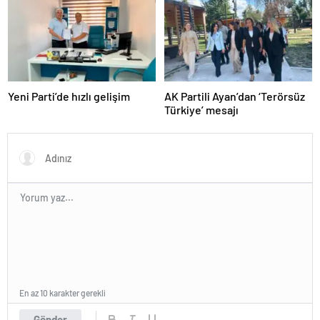
Yeni Parti’de hızlı gelişim
AK Partili Ayan’dan ‘Terörsüz
Türkiye’ mesajı
En az 10 karakter gerekli
Gönder