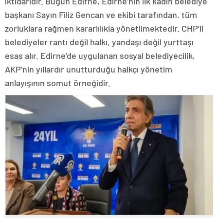
iktidarıdır. Bugün Edirne, Edirne’nin ilk kadın belediye
başkanı Sayın Filiz Gencan ve ekibi tarafından, tüm
zorluklara rağmen kararlılıkla yönetilmektedir. CHP’li
belediyeler rantı değil halkı, yandaşı değil yurttaşı
esas alır. Edirne’de uygulanan sosyal belediyecilik,
AKP’nin yıllardır unutturduğu halkçı yönetim
anlayışının somut örneğidir.