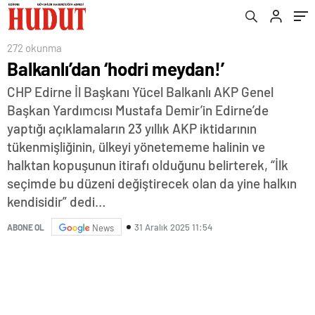
272 okunma
Balkanlı’dan ‘hodri meydan!’
CHP Edirne İl Başkanı Yücel Balkanlı AKP Genel
Başkan Yardımcısı Mustafa Demir’in Edirne’de
yaptığı açıklamaların 23 yıllık AKP iktidarının
tükenmişliğinin, ülkeyi yönetememe halinin ve
halktan kopuşunun itirafı olduğunu belirterek, “İlk
seçimde bu düzeni değiştirecek olan da yine halkın
kendisidir” dedi…
31 Aralık 2025 11:54
ABONE OL
News