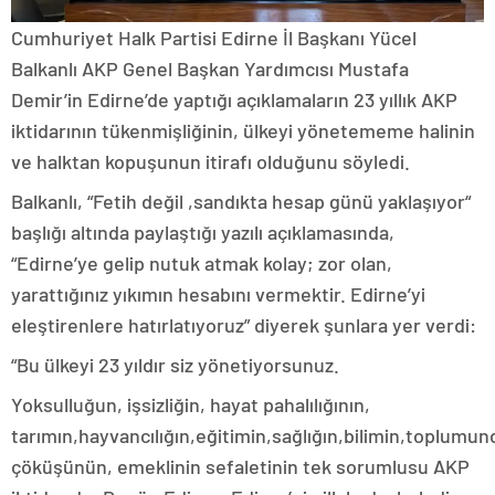
Cumhuriyet Halk Partisi Edirne İl Başkanı Yücel
Balkanlı AKP Genel Başkan Yardımcısı Mustafa
Demir’in Edirne’de yaptığı açıklamaların 23 yıllık AKP
iktidarının tükenmişliğinin, ülkeyi yönetememe halinin
ve halktan kopuşunun itirafı olduğunu söyledi.
Balkanlı, “Fetih değil ,sandıkta hesap günü yaklaşıyor“
başlığı altında paylaştığı yazılı açıklamasında,
“Edirne’ye gelip nutuk atmak kolay; zor olan,
yarattığınız yıkımın hesabını vermektir. Edirne’yi
eleştirenlere hatırlatıyoruz” diyerek şunlara yer verdi:
“Bu ülkeyi 23 yıldır siz yönetiyorsunuz.
Yoksulluğun, işsizliğin, hayat pahalılığının,
tarımın,hayvancılığın,eğitimin,sağlığın,bilimin,toplumu
çöküşünün, emeklinin sefaletinin tek sorumlusu AKP