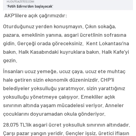
AKP’lilere açık çağrımızdır:
Oturduğunuz yerden konuşmayın. Çıkın sokağa,
pazara, emeklinin yanına, asgari ücretlinin sofrasına
gidin. Gerçeği orada göreceksiniz. Kent Lokantası’na
bakın. Halk Kasabındaki kuyruklara bakın. Halk Kafe’yi
gezin.
İnsanları ucuz yemeğe, ucuz çaya, ucuz ete muhtaç
hale getiren sizin ekonomik düzeninizdir. CHP’li
belediyeler yoksulluğu yaratmıyor, sizin yarattığınız
yoksulluğu yönetmeye çalışıyor. Emekliler açlık
sınırının altında yaşam mücadelesi veriyor. Anneler
çocuklarını doyuramadan okula gönderiyor.
28.075 TL’lik asgari ücret yoksulluk sınırının altındadır.
Çarşı pazar yangın yeridir. Gençler işsiz, üretici iflasın