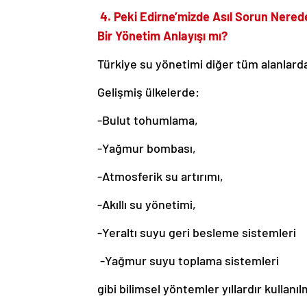
4. Peki Edirne’mizde Asıl Sorun Nered
Bir Yönetim Anlayışı mı?
Türkiye su yönetimi diğer tüm alanlard
Gelişmiş ülkelerde:
-Bulut tohumlama,
-Yağmur bombası,
-Atmosferik su artırımı,
-Akıllı su yönetimi,
-Yeraltı suyu geri besleme sistemleri
-Yağmur suyu toplama sistemleri
gibi bilimsel yöntemler yıllardır kullanı