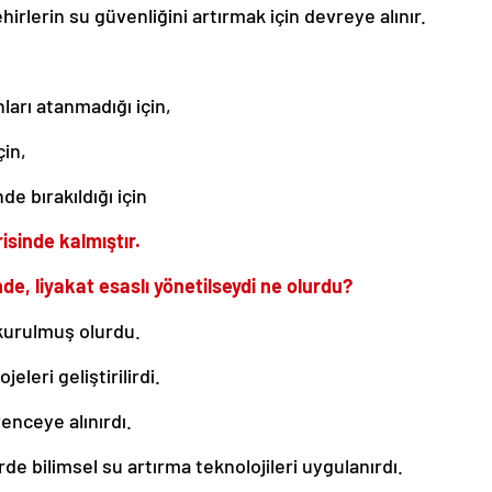
rlerin su güvenliğini artırmak için devreye alınır.
nları atanmadığı için,
çin,
de bırakıldığı için
sinde kalmıştır.
de, liyakat esaslı yönetilseydi ne olurdu?
kurulmuş olurdu.
eleri geliştirilirdi.
venceye alınırdı.
rde bilimsel su artırma teknolojileri uygulanırdı.