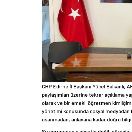
CHP Edirne İl Başkanı Yücel Balkanlı, A
paylaşımları üzerine tekrar açıklama yap
olarak ve bir emekli öğretmen kimliğiml
yönetimi konusunda sosyal medyadan k
usanmadan, anlayana kadar doğru bilgi
Su sorununun siyasetin değil, görevini