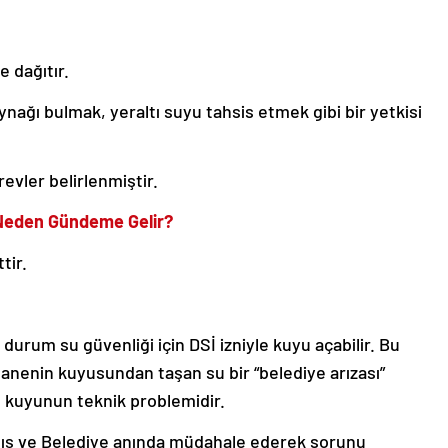
e dağıtır.
nağı bulmak, yeraltı suyu tahsis etmek gibi bir yetkisi
revler belirlenmiştir.
Neden Gündeme Gelir?
tir.
durum su güvenliği için DSİ izniyle kuyu açabilir. Bu
tanenin kuyusundan taşan su bir “belediye arızası”
an kuyunun teknik problemidir.
mış ve Belediye anında müdahale ederek sorunu