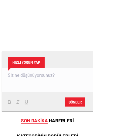
HIZLI YORUM YAP
GÖNDER
SON DAKİKA
HABERLERİ
KATEGORİNİN POPÜLERLERİ