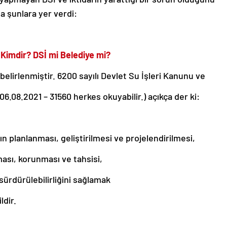
 şunlara yer verdi:
imdir? DSİ mi Belediye mi?
elirlenmiştir. 6200 sayılı Devlet Su İşleri Kanunu ve
6.08.2021 – 31560 herkes okuyabilir.) açıkça der ki:
n planlanması, geliştirilmesi ve projelendirilmesi,
lması, korunması ve tahsisi,
sürdürülebilirliğini sağlamak
ldir.