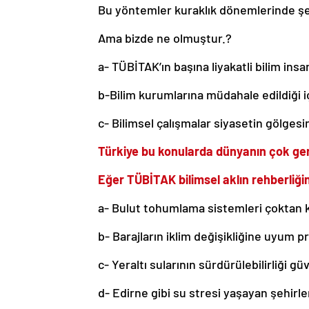
Bu yöntemler kuraklık dönemlerinde şehi
Ama bizde ne olmuştur.?
a- TÜBİTAK’ın başına liyakatli bilim insa
b-Bilim kurumlarına müdahale edildiği i
c- Bilimsel çalışmalar siyasetin gölgesin
Türkiye bu konularda dünyanın çok geri
Eğer TÜBİTAK bilimsel aklın rehberliğin
a- Bulut tohumlama sistemleri çoktan 
b- Barajların iklim değişikliğine uyum proj
c- Yeraltı sularının sürdürülebilirliği gü
d- Edirne gibi su stresi yaşayan şehirle