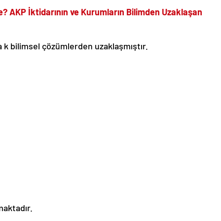
e? AKP İktidarının ve Kurumların Bilimden Uzaklaşan
a k bilimsel çözümlerden uzaklaşmıştır.
lmaktadır.