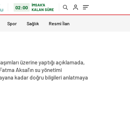
İMSAK'A
02:00
KALAN SÜRE
LI
Spor
Sağlık
Resmi İlan
laşımları üzerine yaptığı açıklamada,
 Fatma Aksal’ın su yönetimi
ana kadar doğru bilgileri anlatmaya