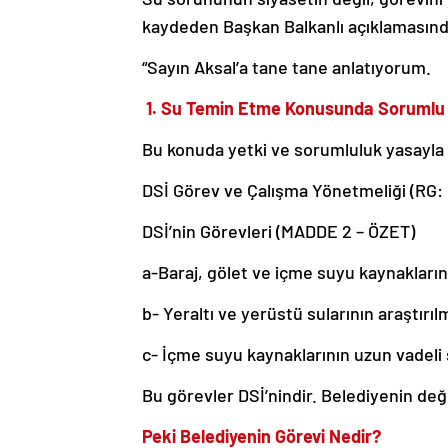
kaydeden Başkan Balkanlı açıklamasında
“Sayın Aksal’a tane tane anlatıyorum.
1. Su Temin Etme Konusunda Sorumlu K
Bu konuda yetki ve sorumluluk yasayla b
DSİ Görev ve Çalışma Yönetmeliği (RG: 0
DSİ’nin Görevleri (MADDE 2 – ÖZET)
a-Baraj, gölet ve içme suyu kaynaklarını
b- Yeraltı ve yerüstü sularının araştırı
c- İçme suyu kaynaklarının uzun vadeli 
Bu görevler DSİ’nindir. Belediyenin deği
Peki Belediyenin Görevi Nedir?