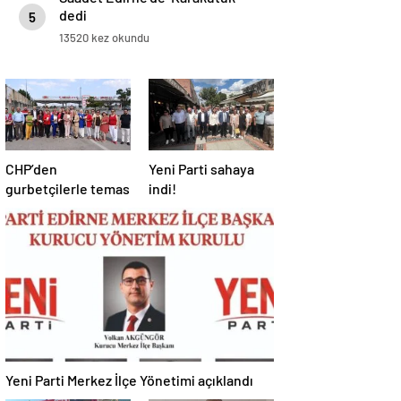
dedi
5
13520 kez okundu
CHP’den
Yeni Parti sahaya
gurbetçilerle temas
indi!
Yeni Parti Merkez İlçe Yönetimi açıklandı