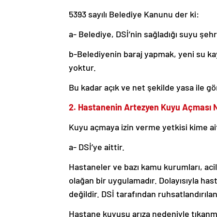
5393 sayılı Belediye Kanunu der ki:
a- Belediye, DSİ’nin sağladığı suyu şehr
b-Belediyenin baraj yapmak, yeni su kay
yoktur.
Bu kadar açık ve net şekilde yasa ile gö
2. Hastanenin Artezyen Kuyu Açması 
Kuyu açmaya izin verme yetkisi kime ait
a- DSİ’ye aittir.
Hastaneler ve bazı kamu kurumları, acil 
olağan bir uygulamadır. Dolayısıyla has
değildir. DSİ tarafından ruhsatlandırıl
Hastane kuyusu arıza nedeniyle tıkan