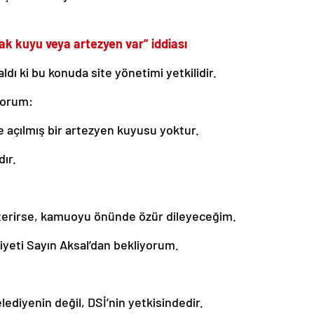
ak kuyu veya artezyen var” iddiası
ldı ki bu konuda site yönetimi yetkilidir.
yorum:
e açılmış bir artezyen kuyusu yoktur.
dır.
sterirse, kamuoyu önünde özür dileyeceğim.
eti Sayın Aksal’dan bekliyorum.
ediyenin değil, DSİ’nin yetkisindedir.