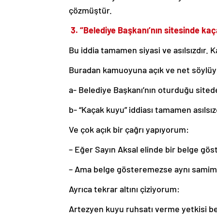
çözmüştür.
3. “Belediye Başkanı’nın sitesinde kaç
Bu iddia tamamen siyasi ve asılsızdır. Ka
Buradan kamuoyuna açık ve net söylü
a- Belediye Başkanı’nın oturduğu sited
b- “Kaçak kuyu” iddiası tamamen asılsız
Ve çok açık bir çağrı yapıyorum:
– Eğer Sayın Aksal elinde bir belge gö
– Ama belge gösteremezse aynı samimiy
Ayrıca tekrar altını çiziyorum:
Artezyen kuyu ruhsatı verme yetkisi bel