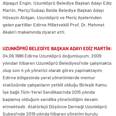
Alpagut Engin, Uzunköprü Belediye Başkan Adayı Ediz
Martin, Meriç/Subaşı Belde Belediye Başkan Adayı
Hüseyin Atılgan, Uzunköprü ve Meriç ilçelerinden
gelen partililer Edirne Milletvekili Prof. Dr. Mehmet
Akalın’ı makamında ziyaret etti.
UZUNKÖPRÜ BELEDİYE BAŞKAN ADAYI EDİZ MARTİN:
04.09.1986 Edirne Uzunköprü doğumluyum. 2009
yılından itibaren Uzunköprü Belediyesi’nde çalışmakta
olup son 4 yılı yönetici olarak görev yapmaktayım.
Edirne bölgesinde yerel yönetimlerde memur
statüsünde çalışanların yetkili olduğu Birleşik Kamu
İşe bağlı Tüm-Yerel Sendikası’nda 2015 yılında
başlamış olduğum sendika yöneticiliğim devam
etmektedir. Atatürkçü Düşünce Derneği Uzunköprü
Şubesi’nde 2019 yılında itibaren yönetim kurulu