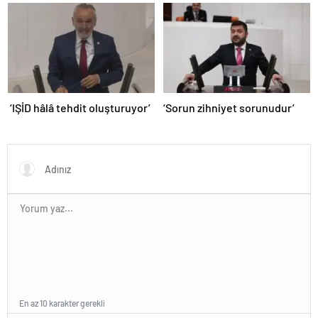
‘IŞİD hâlâ tehdit oluşturuyor’
‘Sorun zihniyet sorunudur’
En az 10 karakter gerekli