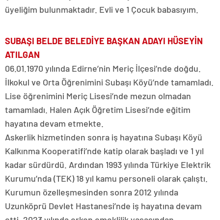
üyeliğim bulunmaktadır. Evli ve 1 Çocuk babasıyım.
SUBAŞI BELDE BELEDİYE BAŞKAN ADAYI HÜSEYİN
ATILGAN
06.01.1970 yılında Edirne’nin Meriç İlçesi’nde doğdu.
İlkokul ve Orta Öğrenimini Subaşı Köyü’nde tamamladı.
Lise öğrenimini Meriç Lisesi’nde mezun olmadan
tamamladı. Halen Açık Öğretim Lisesi’nde eğitim
hayatına devam etmekte.
Askerlik hizmetinden sonra iş hayatına Subaşı Köyü
Kalkınma Kooperatifi’nde katip olarak başladı ve 1 yıl
kadar sürdürdü. Ardından 1993 yılında Türkiye Elektrik
Kurumu’nda (TEK) 18 yıl kamu personeli olarak çalıştı.
Kurumun özelleşmesinden sonra 2012 yılında
Uzunköprü Devlet Hastanesi’nde iş hayatına devam
etti. 2023 yılında erken emeklilik yasasından