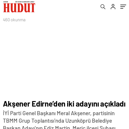
460 okunma
Akşener Edirne’den iki adayını açıkladı
İYİ Parti Genel Başkanı Meral Akşener, partisinin
TBMM Grup Toplantısı'nda Uzunköprü Belediye
Başkan Adayı'nın Ediz Martin, Meriç ilçesi Subaşı