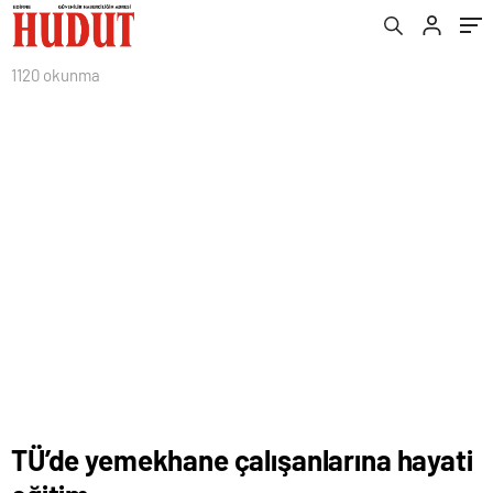
1120 okunma
TÜ’de yemekhane çalışanlarına hayati