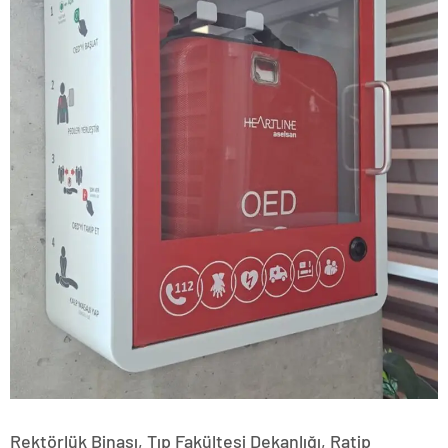
Rektörlük Binası, Tıp Fakültesi Dekanlığı, Ratip