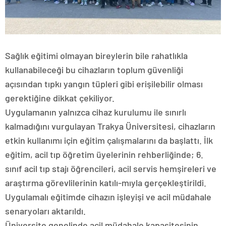
Sağlık eğitimi olmayan bireylerin bile rahatlıkla
kullanabileceği bu cihazların toplum güvenliği
açısından tıpkı yangın tüpleri gibi erişilebilir olması
gerektiğine dikkat çekiliyor.
Uygulamanın yalnızca cihaz kurulumu ile sınırlı
kalmadığını vurgulayan Trakya Üniversitesi, cihazların
etkin kullanımı için eğitim çalışmalarını da başlattı. İlk
eğitim, acil tıp öğretim üyelerinin rehberliğinde; 6.
sınıf acil tıp stajı öğrencileri, acil servis hemşireleri ve
araştırma görevlilerinin katılı-mıyla gerçekleştirildi.
Uygulamalı eğitimde cihazın işleyişi ve acil müdahale
senaryoları aktarıldı.
Üniversite genelinde acil müdahale kapasitesinin