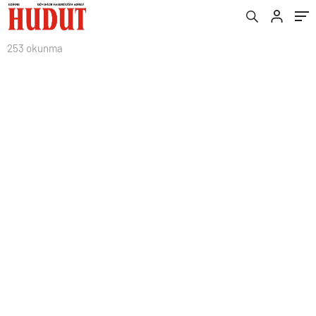
253 okunma