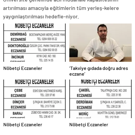
artırılması amacıyla eğitimlerin tüm yerleş-kelere
yaygınlaştırılması hedefle-niyor.
Nöbetçi Eczaneler
‘Takviye gıdada doğru adres
eczane’
Nöbetçi Eczaneler
Nöbetçi Eczaneler