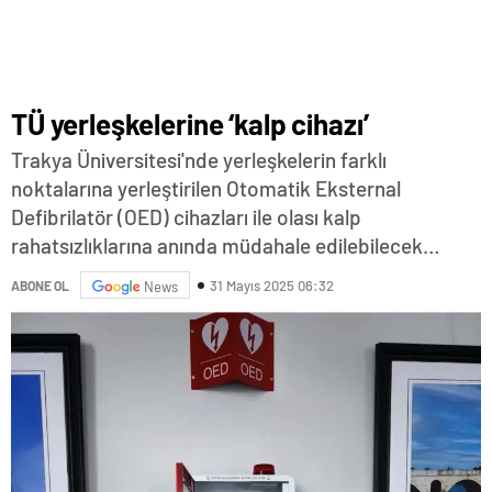
TÜ yerleşkelerine ‘kalp cihazı’
Trakya Üniversitesi'nde yerleşkelerin farklı
noktalarına yerleştirilen Otomatik Eksternal
Defibrilatör (OED) cihazları ile olası kalp
rahatsızlıklarına anında müdahale edilebilecek…
31 Mayıs 2025 06:32
ABONE OL
News