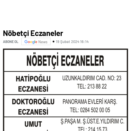
Nöbetçi Eczaneler
19 Şubat 2024 16:14
ABONE OL
News