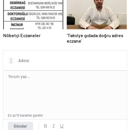
Nöbetçi Eczaneler
‘Takviye gıdada doğru adres
eczane’
En az 10 karakter gerekli
Gönder