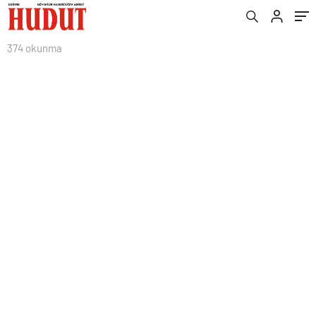
374 okunma