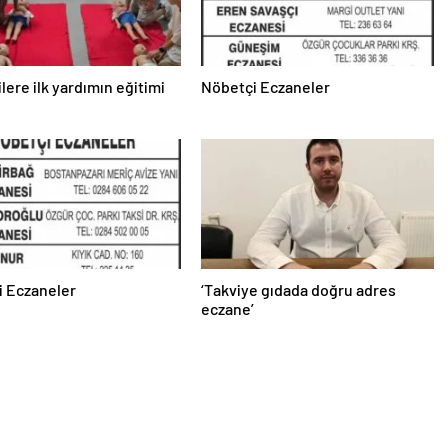
lere ilk yardımın eğitimi
Nöbetçi Eczaneler
i Eczaneler
‘Takviye gıdada doğru adres
eczane’