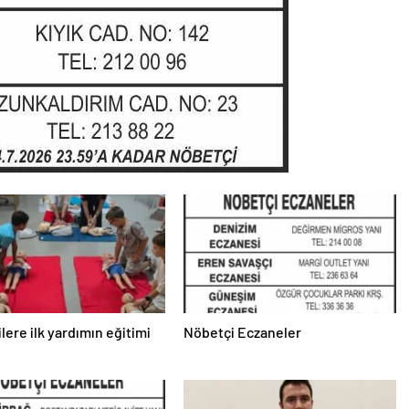
lere ilk yardımın eğitimi
Nöbetçi Eczaneler