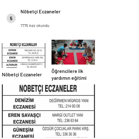
Nöbetçi Eczaneler
5
7775 kez okundu
Öğrencilere ilk
Nöbetçi Eczaneler
yardımın eğitimi