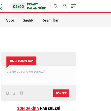
İMSAK'A
02:00
KALAN SÜRE
K
Spor
Sağlık
Resmi İlan
HIZLI YORUM YAP
GÖNDER
SON DAKİKA
HABERLERİ