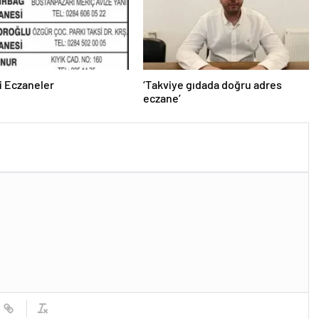
i Eczaneler
‘Takviye gıdada doğru adres
eczane’