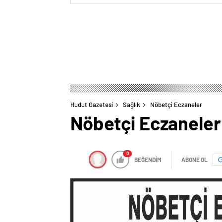
Hudut Gazetesi
Sağlık
Nöbetçi Eczaneler
Nöbetçi Eczaneler
0
BEĞENDİM
ABONE OL