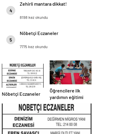
Zehirli mantara dikkat!
4
8198 kez okundu
Nöbetçi Eczaneler
5
7775 kez okundu
Öğrencilere ilk
Nöbetçi Eczaneler
yardımın eğitimi