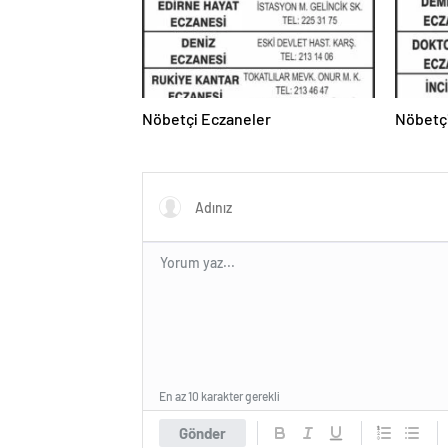
Nöbetçi Eczaneler
Nöbetç
En az 10 karakter gerekli
Gönder