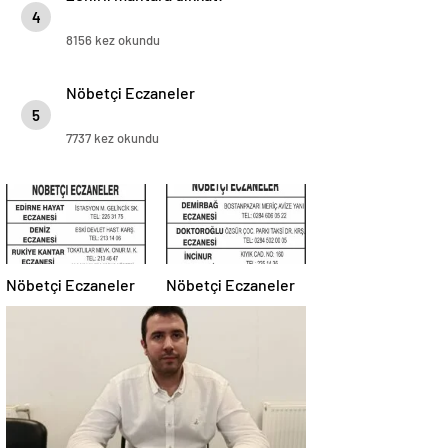
4
8156 kez okundu
Nöbetçi Eczaneler
5
7737 kez okundu
Nöbetçi Eczaneler
Nöbetçi Eczaneler