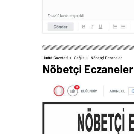
En az 10 karakter gerekli
Gönder
Hudut Gazetesi
Sağlık
Nöbetçi Eczaneler
Nöbetçi Eczaneler
0
BEĞENDİM
ABONE OL