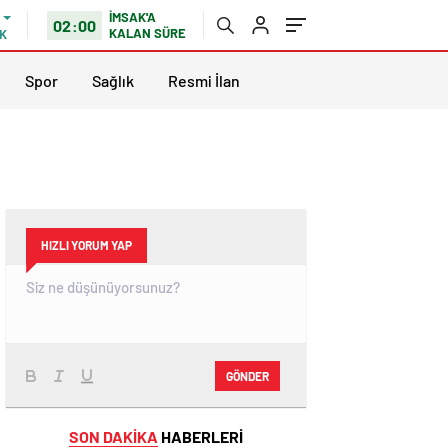
İMSAK'A
02:00
KALAN SÜRE
K
Spor
Sağlık
Resmi İlan
HIZLI YORUM YAP
GÖNDER
SON DAKİKA
HABERLERİ