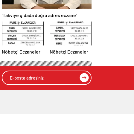
‘Takviye gıdada doğru adres eczane’
Nöbetçi Eczaneler
Nöbetçi Eczaneler
el
zete