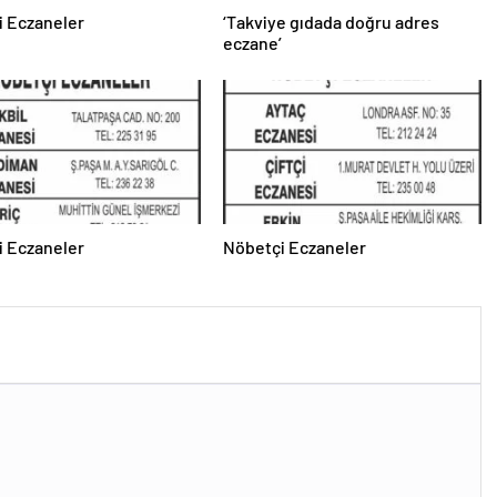
i Eczaneler
‘Takviye gıdada doğru adres
eczane’
i Eczaneler
Nöbetçi Eczaneler