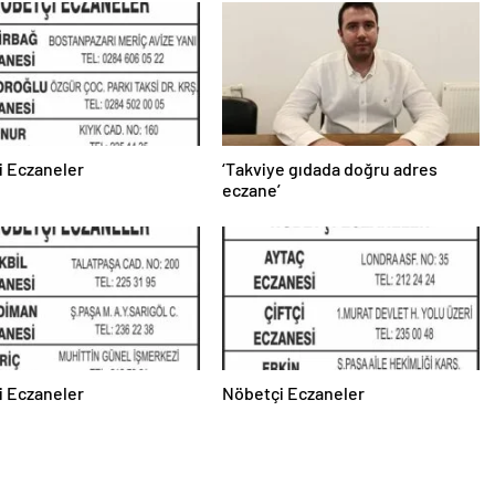
i Eczaneler
‘Takviye gıdada doğru adres
eczane’
i Eczaneler
Nöbetçi Eczaneler