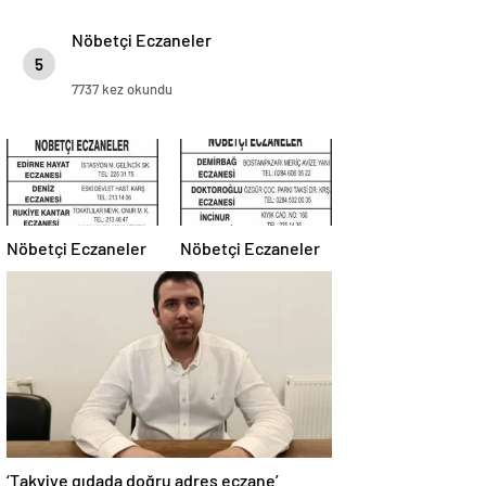
Nöbetçi Eczaneler
5
7737 kez okundu
Nöbetçi Eczaneler
Nöbetçi Eczaneler
‘Takviye gıdada doğru adres eczane’