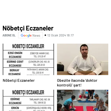
Nöbetçi Eczaneler
12 Ocak 2024 18:17
ABONE OL
News
Nöbetçi Eczaneler
Obezite ilacında ‘doktor
kontrolü’ şart!