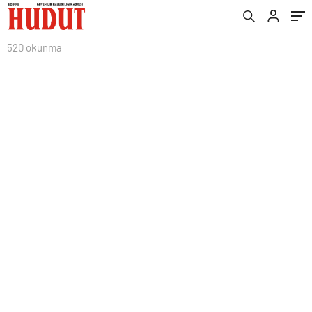
520 okunma