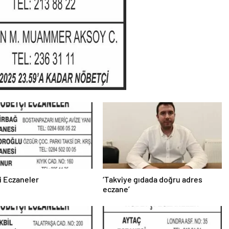
i Eczaneler
‘Takviye gıdada doğru adres
eczane’