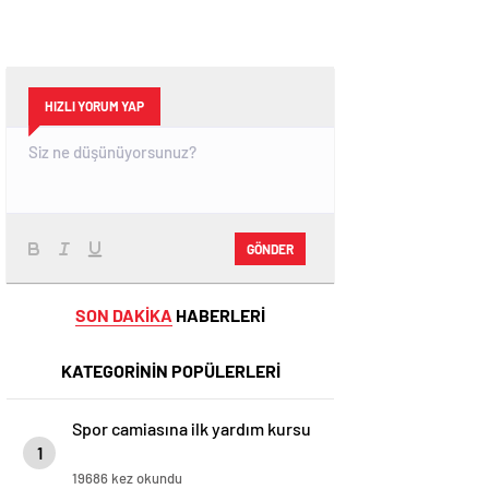
HIZLI YORUM YAP
GÖNDER
SON DAKİKA
HABERLERİ
KATEGORİNİN POPÜLERLERİ
Spor camiasına ilk yardım kursu
1
19686 kez okundu