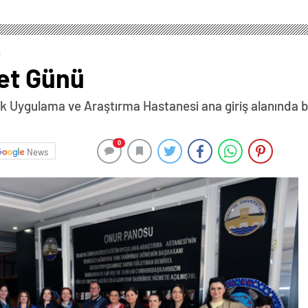
ü
et Günü
ık Uygulama ve Araştırma Hastanesi ana giriş alanında bi
0
News