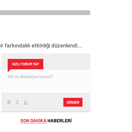
r farkındalık etkinliği düzenlendi…
HIZLI YORUM YAP
GÖNDER
SON DAKİKA
HABERLERİ