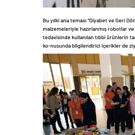
Bu yılki ana teması “Diyabet ve Geri Dö
malzemeleriyle hazırlanmış robotlar ve 
tedavisinde kullanılan tıbbi ürünlerin ta
ko-nusunda bilgilendirici içerikler de z