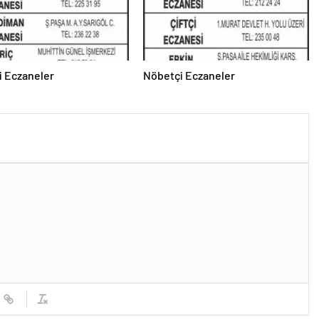
i Eczaneler
Nöbetçi Eczaneler