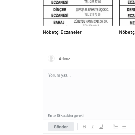
Nöbetçi Eczaneler
Nöbetç
En az 10 karakter gerekli
Gönder