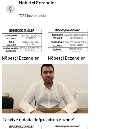
Nöbetçi Eczaneler
5
7737 kez okundu
Nöbetçi Eczaneler
Nöbetçi Eczaneler
‘Takviye gıdada doğru adres eczane’