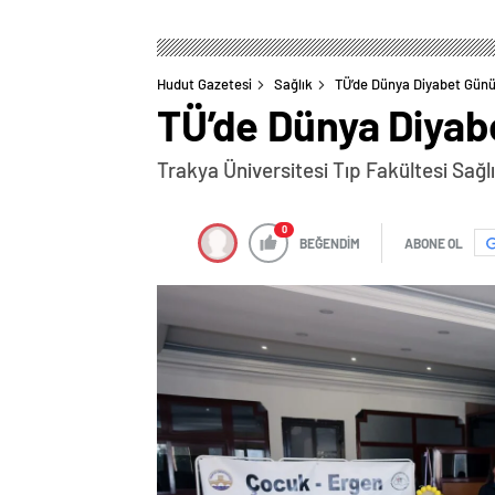
Hudut Gazetesi
Sağlık
TÜ’de Dünya Diyabet Gün
TÜ’de Dünya Diyab
Trakya Üniversitesi Tıp Fakültesi Sağl
0
BEĞENDİM
ABONE OL