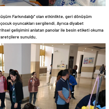
nüşüm Farkındalığı” olan etkinlikte, geri dönüşüm
çocuk oyuncakları sergilendi. Ayrıca diyabet
rihsel gelişimini anlatan panolar ile besin etiketi okuma
iyaretçilere sunuldu.