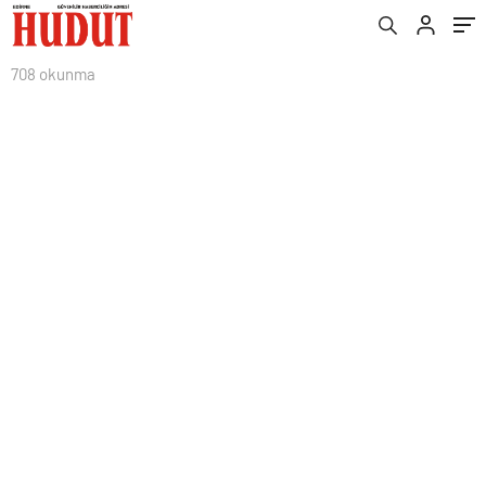
708 okunma