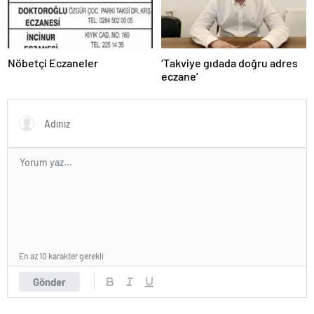
Nöbetçi Eczaneler
‘Takviye gıdada doğru adres
eczane’
En az 10 karakter gerekli
Gönder