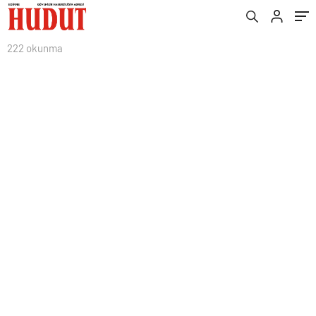
222 okunma