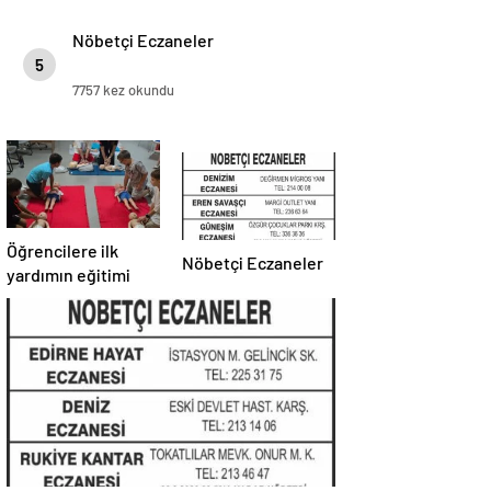
Nöbetçi Eczaneler
5
7757 kez okundu
Öğrencilere ilk
Nöbetçi Eczaneler
yardımın eğitimi