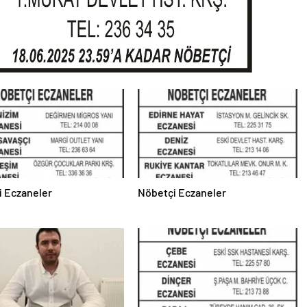
i Eczaneler
Nöbetçi Eczaneler