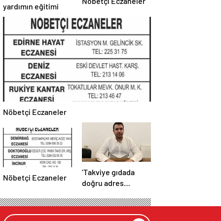
Nöbetçi Eczaneler
yardımın eğitimi
Nöbetçi Eczaneler
‘Takviye gıdada
Nöbetçi Eczaneler
doğru adres
eczane’