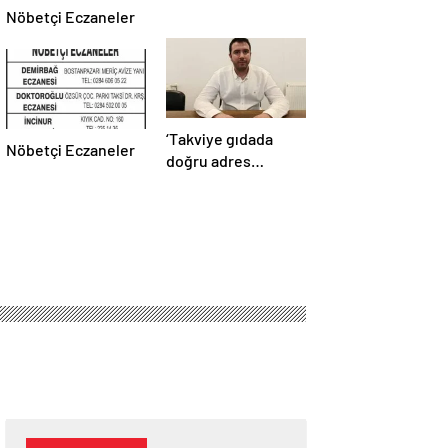
Nöbetçi Eczaneler
‘Takviye gıdada
Nöbetçi Eczaneler
doğru adres
eczane’