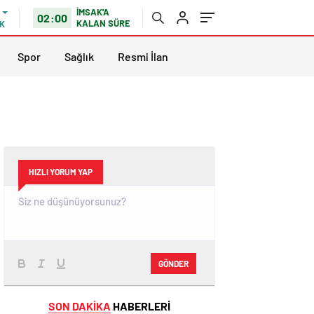
İMSAK'A
02:00
KALAN SÜRE
K
Spor
Sağlık
Resmi İlan
HIZLI YORUM YAP
GÖNDER
SON DAKİKA
HABERLERİ