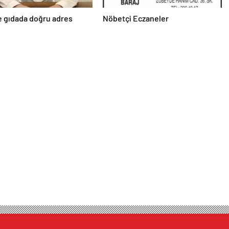
e gıdada doğru adres
Nöbetçi Eczaneler
’