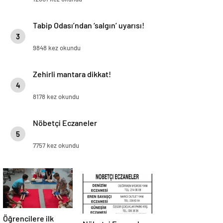
Tabip Odası’ndan ‘salgın’ uyarısı!
3
9848 kez okundu
Zehirli mantara dikkat!
4
8178 kez okundu
Nöbetçi Eczaneler
5
7757 kez okundu
Öğrencilere ilk