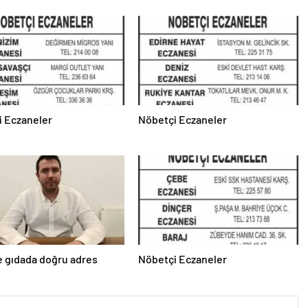
i Eczaneler
Nöbetçi Eczaneler
e gıdada doğru adres
Nöbetçi Eczaneler
’