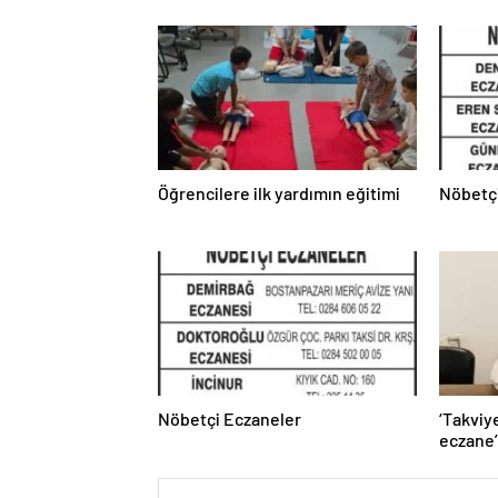
Öğrencilere ilk yardımın eğitimi
Nöbetç
Nöbetçi Eczaneler
‘Takviy
eczane