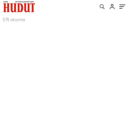
575 okunma