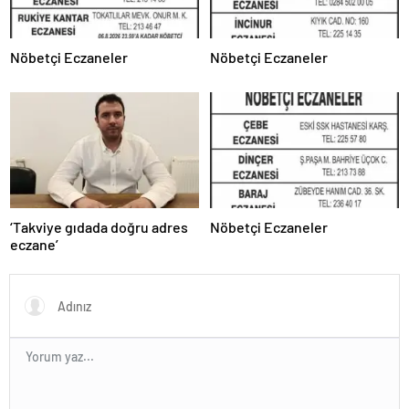
Nöbetçi Eczaneler
Nöbetçi Eczaneler
‘Takviye gıdada doğru adres
Nöbetçi Eczaneler
eczane’