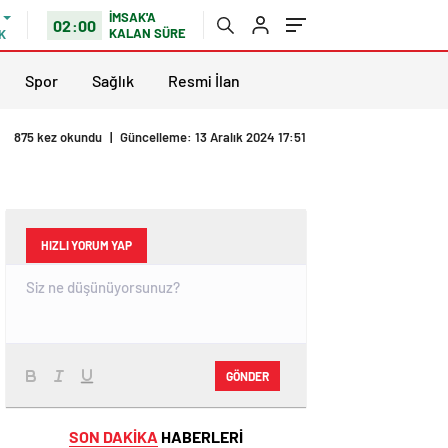
İMSAK'A
02:00
KALAN SÜRE
K
Spor
Sağlık
Resmi İlan
875 kez okundu
|
Güncelleme: 13 Aralık 2024 17:51
HIZLI YORUM YAP
GÖNDER
SON DAKİKA
HABERLERİ