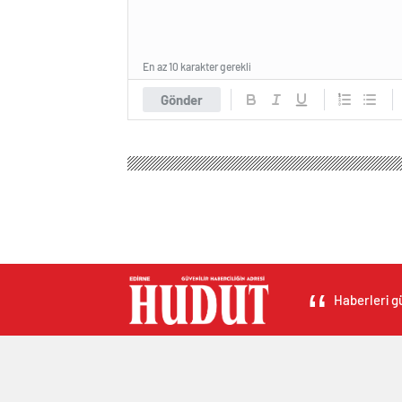
En az 10 karakter gerekli
Gönder
Haberleri gü