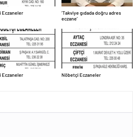
i Eczaneler
‘Takviye gıdada doğru adres
eczane’
i Eczaneler
Nöbetçi Eczaneler