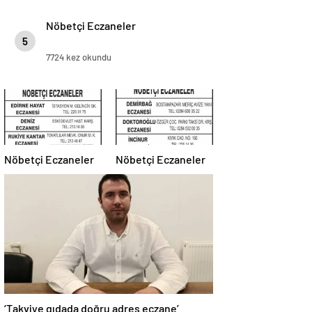
Nöbetçi Eczaneler
5
7724 kez okundu
Nöbetçi Eczaneler
Nöbetçi Eczaneler
‘Takviye gıdada doğru adres eczane’