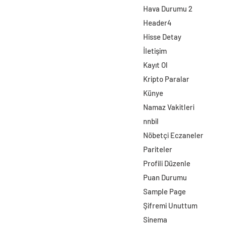
Hava Durumu 2
Header4
Hisse Detay
İletişim
Kayıt Ol
Kripto Paralar
Künye
Namaz Vakitleri
nnbil
Nöbetçi Eczaneler
Pariteler
Profili Düzenle
Puan Durumu
Sample Page
Şifremi Unuttum
Sinema