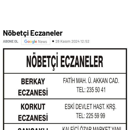
Nöbetçi Eczaneler
28 Kasım 2024 12:52
ABONE OL
News