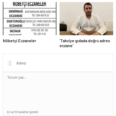
Nöbetçi Eczaneler
‘Takviye gıdada doğru adres
eczane’
En az 10 karakter gerekli