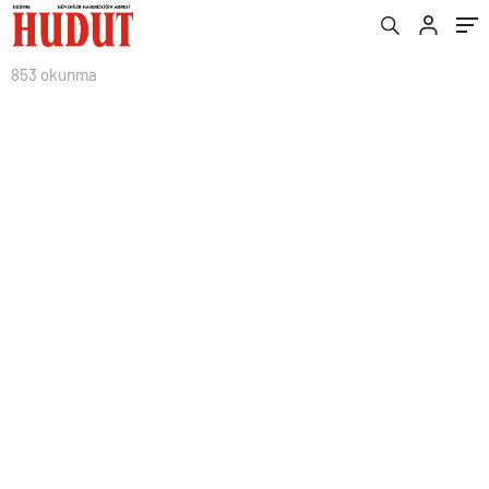
853 okunma