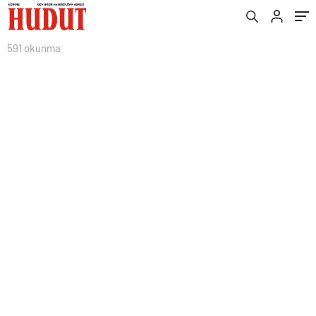
591 okunma