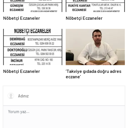
Nöbetçi Eczaneler
Nöbetçi Eczaneler
Nöbetçi Eczaneler
‘Takviye gıdada doğru adres
eczane’