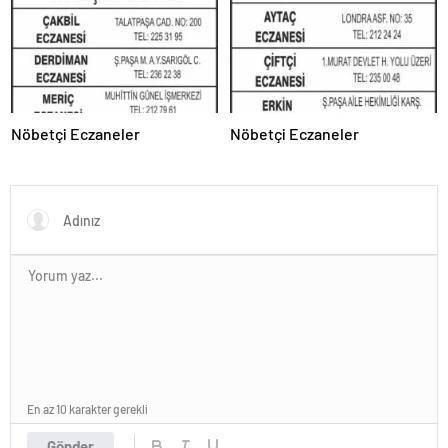
Nöbetçi Eczaneler
Nöbetçi Eczaneler
En az 10 karakter gerekli
Gönder