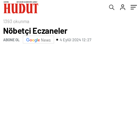
1393 okunma
Nöbetçi Eczaneler
4 Eylül 2024 12:27
ABONE OL
News