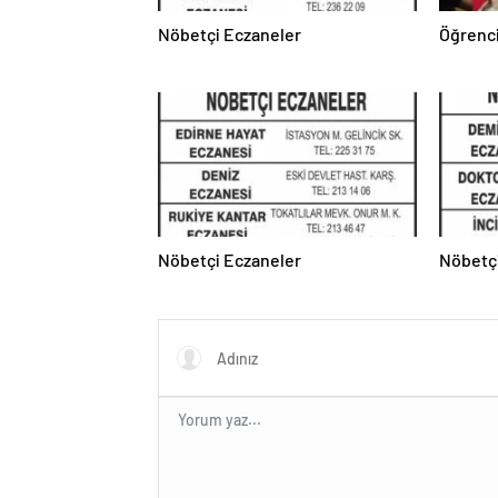
Nöbetçi Eczaneler
Öğrenci
Nöbetçi Eczaneler
Nöbetç