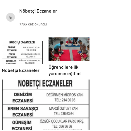
Nöbetçi Eczaneler
5
7763 kez okundu
Öğrencilere ilk
Nöbetçi Eczaneler
yardımın eğitimi