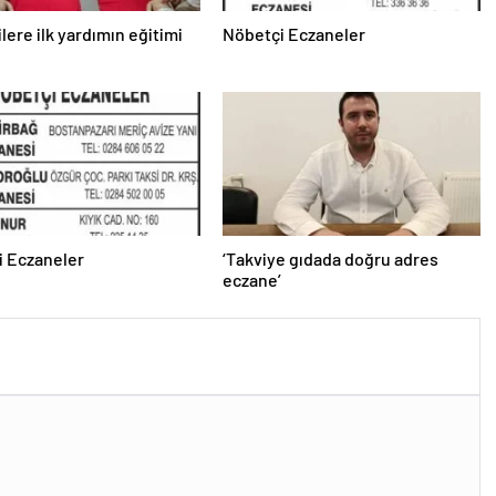
lere ilk yardımın eğitimi
Nöbetçi Eczaneler
i Eczaneler
‘Takviye gıdada doğru adres
eczane’