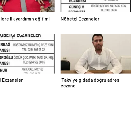
lere ilk yardımın eğitimi
Nöbetçi Eczaneler
i Eczaneler
‘Takviye gıdada doğru adres
eczane’