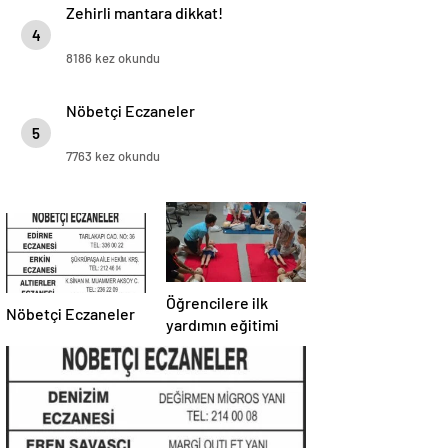
Zehirli mantara dikkat!
4
8186 kez okundu
Nöbetçi Eczaneler
5
7763 kez okundu
Öğrencilere ilk
Nöbetçi Eczaneler
yardımın eğitimi