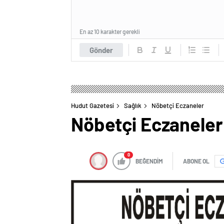
En az 10 karakter gerekli
Gönder
Hudut Gazetesi
Sağlık
Nöbetçi Eczaneler
Nöbetçi Eczaneler
0
BEĞENDİM
ABONE OL