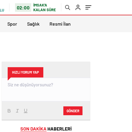
İMSAK'A
02:00
KALAN SÜRE
LU
Spor
Sağlık
Resmi İlan
HIZLI YORUM YAP
GÖNDER
SON DAKİKA
HABERLERİ