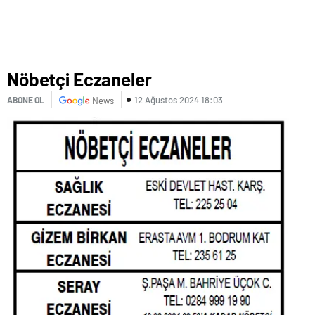
Nöbetçi Eczaneler
12 Ağustos 2024 18:03
ABONE OL
News