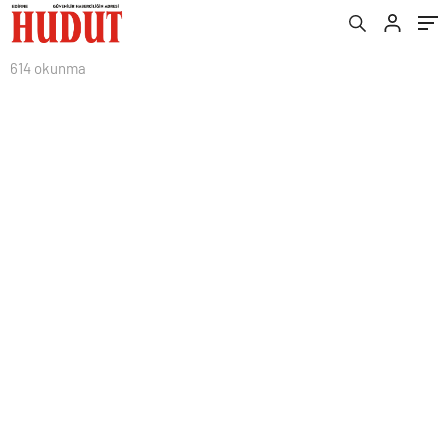
614 okunma