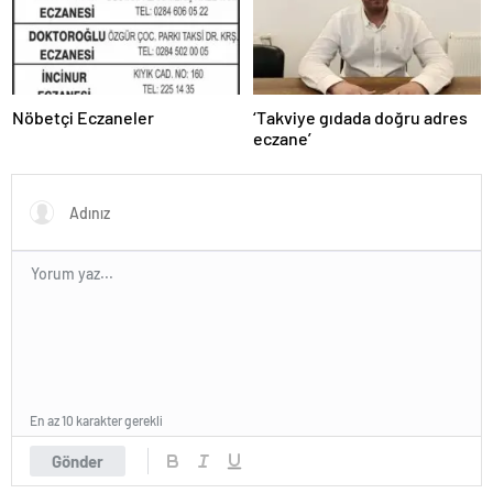
Nöbetçi Eczaneler
‘Takviye gıdada doğru adres
eczane’
En az 10 karakter gerekli
Gönder