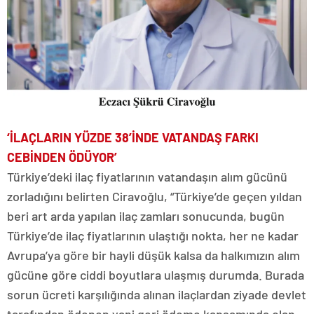
‘İLAÇLARIN YÜZDE 38’İNDE VATANDAŞ FARKI
CEBİNDEN ÖDÜYOR’
Türkiye’deki ilaç fiyatlarının vatandaşın alım gücünü
zorladığını belirten Ciravoğlu, “Türkiye’de geçen yıldan
beri art arda yapılan ilaç zamları sonucunda, bugün
Türkiye’de ilaç fiyatlarının ulaştığı nokta, her ne kadar
Avrupa’ya göre bir hayli düşük kalsa da halkımızın alım
gücüne göre ciddi boyutlara ulaşmış durumda. Burada
sorun ücreti karşılığında alınan ilaçlardan ziyade devlet