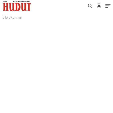
515 okunma