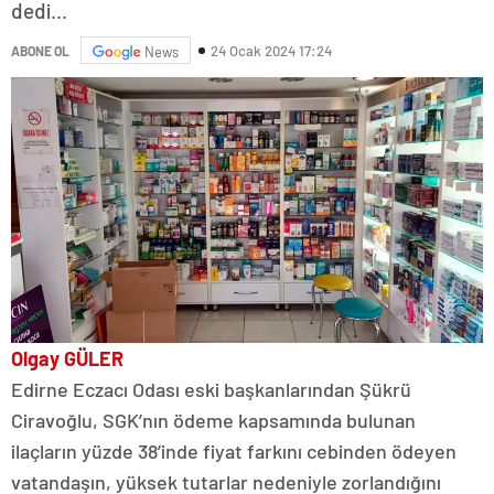
dedi...
24 Ocak 2024 17:24
ABONE OL
News
Olgay GÜLER
Edirne Eczacı Odası eski başkanlarından Şükrü
Ciravoğlu, SGK’nın ödeme kapsamında bulunan
ilaçların yüzde 38’inde fiyat farkını cebinden ödeyen
vatandaşın, yüksek tutarlar nedeniyle zorlandığını