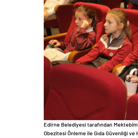
Edirne Belediyesi tarafından Mektebim K
Obezitesi Önleme ile Gıda Güvenliği ve Hi