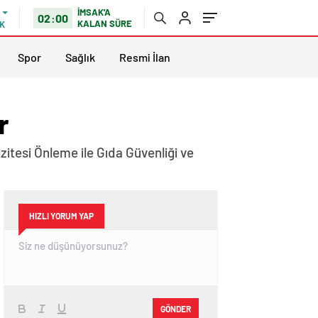
İMSAK'A
02:00
KALAN SÜRE
K
Spor
Sağlık
Resmi İlan
r
zitesi Önleme ile Gıda Güvenliği ve
HIZLI YORUM YAP
GÖNDER