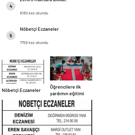
4
8180 kez okundu
Nöbetçi Eczaneler
5
7759 kez okundu
Öğrencilere ilk
Nöbetçi Eczaneler
yardımın eğitimi