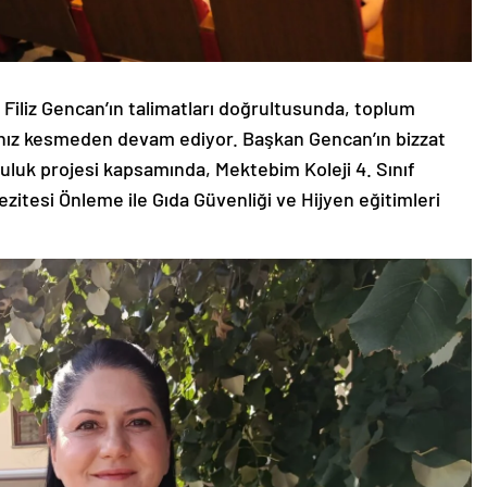
 Filiz Gencan’ın talimatları doğrultusunda, toplum
 hız kesmeden devam ediyor. Başkan Gencan’ın bizzat
uluk projesi kapsamında, Mektebim Koleji 4. Sınıf
zitesi Önleme ile Gıda Güvenliği ve Hijyen eğitimleri