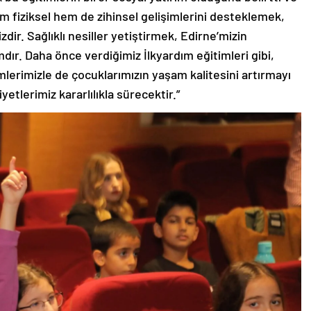
em fiziksel hem de zihinsel gelişimlerini desteklemek,
ir. Sağlıklı nesiller yetiştirmek, Edirne’mizin
dır. Daha önce verdiğimiz İlkyardım eğitimleri gibi,
lerimizle de çocuklarımızın yaşam kalitesini artırmayı
yetlerimiz kararlılıkla sürecektir.”