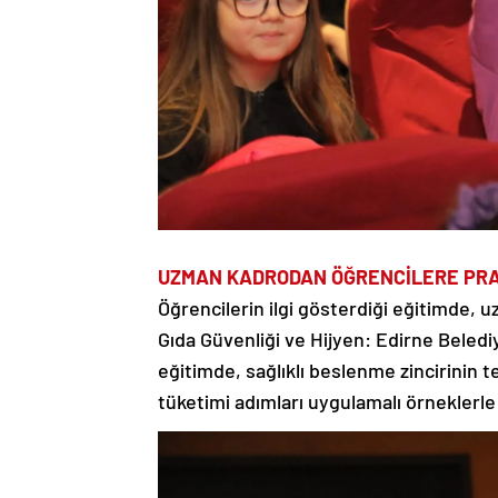
UZMAN KADRODAN ÖĞRENCİLERE PRAT
Öğrencilerin ilgi gösterdiği eğitimde, u
Gıda Güvenliği ve Hijyen: Edirne Beledi
eğitimde, sağlıklı beslenme zincirinin t
tüketimi adımları uygulamalı örneklerle 