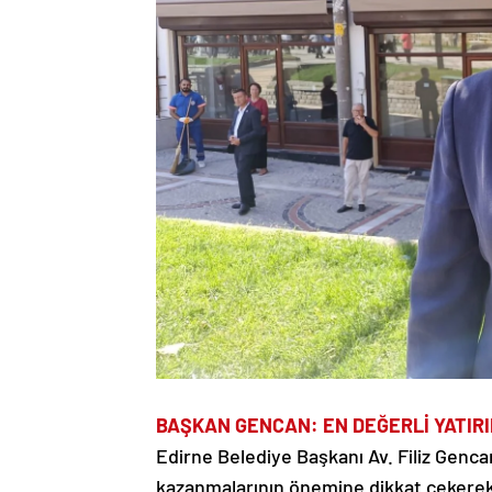
BAŞKAN GENCAN: EN DEĞERLİ YATIRI
Edirne Belediye Başkanı Av. Filiz Gencan
kazanmalarının önemine dikkat çekerek b