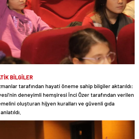
İK BİLGİLER
zmanlar tarafından hayati öneme sahip bilgiler aktarıldı:
yesi’nin deneyimli hemşiresi İnci Özer tarafından verilen
emelini oluşturan hijyen kuralları ve güvenli gıda
anlatıldı.