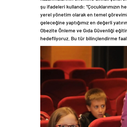
şu ifadeleri kullandı: “Çocuklarımızın h
yerel yönetim olarak en temel görevimizd
geleceğine yaptığımız en değerli yatırım
Obezite Önleme ve Gıda Güvenliği eğitim
hedefliyoruz. Bu tür bilinçlendirme faali