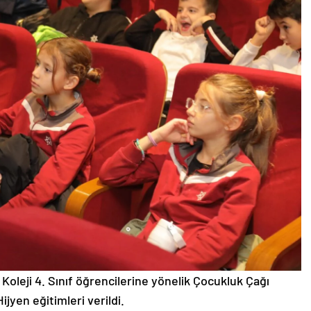
oleji 4. Sınıf öğrencilerine yönelik Çocukluk Çağı
jyen eğitimleri verildi.