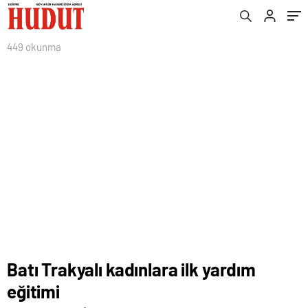
449 okunma
Batı Trakyalı kadınlara ilk yardım
eğitimi