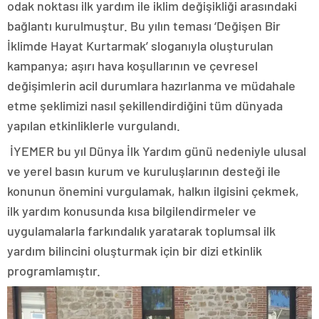
odak noktası ilk yardım ile iklim değişikliği arasındaki
bağlantı kurulmuştur. Bu yılın teması ‘Değişen Bir
İklimde Hayat Kurtarmak’ sloganıyla oluşturulan
kampanya; aşırı hava koşullarının ve çevresel
değişimlerin acil durumlara hazırlanma ve müdahale
etme şeklimizi nasıl şekillendirdiğini tüm dünyada
yapılan etkinliklerle vurgulandı.
İYEMER bu yıl Dünya İlk Yardım günü nedeniyle ulusal
ve yerel basın kurum ve kuruluşlarının desteği ile
konunun önemini vurgulamak, halkın ilgisini çekmek,
ilk yardım konusunda kısa bilgilendirmeler ve
uygulamalarla farkındalık yaratarak toplumsal ilk
yardım bilincini oluşturmak için bir dizi etkinlik
programlamıştır.