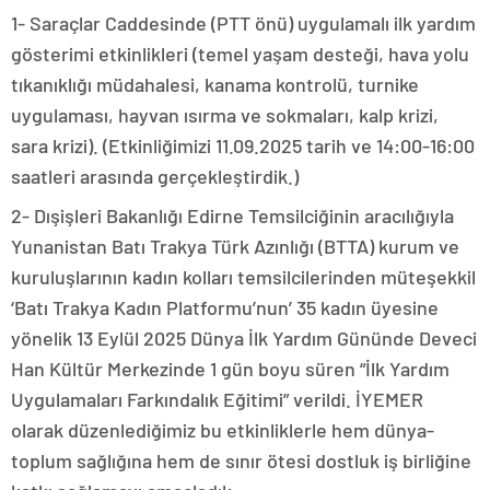
1- Saraçlar Caddesinde (PTT önü) uygulamalı ilk yardım
gösterimi etkinlikleri (temel yaşam desteği, hava yolu
tıkanıklığı müdahalesi, kanama kontrolü, turnike
uygulaması, hayvan ısırma ve sokmaları, kalp krizi,
sara krizi). (Etkinliğimizi 11.09.2025 tarih ve 14:00-16:00
saatleri arasında gerçekleştirdik.)
2- Dışişleri Bakanlığı Edirne Temsilciğinin aracılığıyla
Yunanistan Batı Trakya Türk Azınlığı (BTTA) kurum ve
kuruluşlarının kadın kolları temsilcilerinden müteşekkil
‘Batı Trakya Kadın Platformu’nun’ 35 kadın üyesine
yönelik 13 Eylül 2025 Dünya İlk Yardım Gününde Deveci
Han Kültür Merkezinde 1 gün boyu süren “İlk Yardım
Uygulamaları Farkındalık Eğitimi” verildi. İYEMER
olarak düzenlediğimiz bu etkinliklerle hem dünya-
toplum sağlığına hem de sınır ötesi dostluk iş birliğine