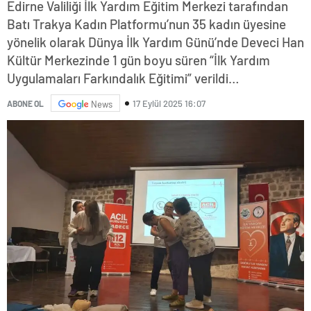
Edirne Valiliği İlk Yardım Eğitim Merkezi tarafından
Batı Trakya Kadın Platformu’nun 35 kadın üyesine
yönelik olarak Dünya İlk Yardım Günü’nde Deveci Han
Kültür Merkezinde 1 gün boyu süren “İlk Yardım
Uygulamaları Farkındalık Eğitimi” verildi…
17 Eylül 2025 16:07
ABONE OL
News