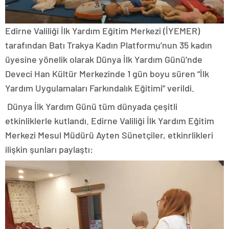
Edirne Valiliği İlk Yardım Eğitim Merkezi (İYEMER)
tarafından Batı Trakya Kadın Platformu’nun 35 kadın
üyesine yönelik olarak Dünya İlk Yardım Günü’nde
Deveci Han Kültür Merkezinde 1 gün boyu süren “İlk
Yardım Uygulamaları Farkındalık Eğitimi” verildi.
Dünya İlk Yardım Günü tüm dünyada çeşitli
etkinliklerle kutlandı. Edirne Valiliği İlk Yardım Eğitim
Merkezi Mesul Müdürü Ayten Sünetçiler, etkinrlikleri
ilişkin şunları paylaştı: