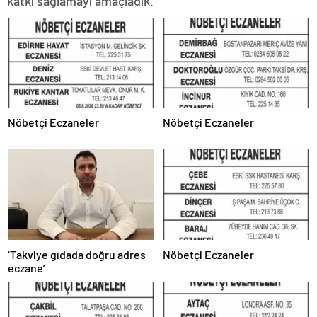
katkı sağlamayı amaçladık.
Nöbetçi Eczaneler
Nöbetçi Eczaneler
‘Takviye gıdada doğru adres
Nöbetçi Eczaneler
eczane’