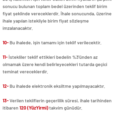
sonucu bulunan toplam bedel üzerinden teklif birim
fiyat şeklinde vereceklerdir. İhale sonucunda, üzerine
ihale yapılan istekliyle birim fiyat sözleşme
imzalanacaktır.
10-
Bu ihalede, işin tamamı için teklif verilecektir.
11-
İstekliler teklif ettikleri bedelin %3’ünden az
olmamak üzere kendi belirleyecekleri tutarda geçici
teminat vereceklerdir.
12-
Bu ihalede elektronik eksiltme yapılmayacaktır.
13-
Verilen tekliflerin geçerlilik süresi, ihale tarihinden
itibaren
120 (YüzYirmi)
takvim günüdür.