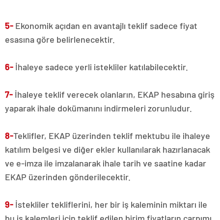
5-
Ekonomik açıdan en avantajlı teklif sadece fiyat
esasına göre belirlenecektir.
6-
İhaleye sadece yerli istekliler katılabilecektir.
7-
İhaleye teklif verecek olanların, EKAP hesabına giriş
yaparak ihale dokümanını indirmeleri zorunludur.
8-
Teklifler, EKAP üzerinden teklif mektubu ile ihaleye
katılım belgesi ve diğer ekler kullanılarak hazırlanacak
ve e-imza ile imzalanarak ihale tarih ve saatine kadar
EKAP üzerinden gönderilecektir.
9-
İstekliler tekliflerini, her bir iş kaleminin miktarı ile
bu iş kalemleri için teklif edilen birim fiyatların çarpımı