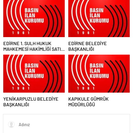
EDİRNE 1. SULH HUKUK
EDİRNE BELEDİYE
MAHKEMESİ HAKİMLİĞİ SATIŞ
BAŞKANLIĞI
MEMURLUĞU
YENİKARPUZLU BELEDİYE
KAPIKULE GÜMRÜK
BAŞKANLIĞI
MÜDÜRLÜĞÜ