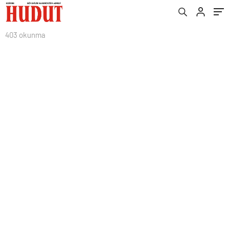
403 okunma