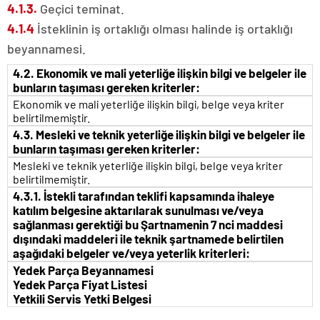
4.1.3.
Geçici teminat.
4.1.4
İsteklinin iş ortaklığı olması halinde iş ortaklığı
beyannamesi.
4.2. Ekonomik ve mali yeterliğe ilişkin bilgi ve belgeler ile
bunların taşıması gereken kriterler:
Ekonomik ve mali yeterliğe ilişkin bilgi, belge veya kriter
belirtilmemiştir.
4.3. Mesleki ve teknik yeterliğe ilişkin bilgi ve belgeler ile
bunların taşıması gereken kriterler:
Mesleki ve teknik yeterliğe ilişkin bilgi, belge veya kriter
belirtilmemiştir.
4.3.1. İstekli tarafından teklifi kapsamında ihaleye
katılım belgesine aktarılarak sunulması ve/veya
sağlanması gerektiği bu Şartnamenin 7 nci maddesi
dışındaki maddeleri ile teknik şartnamede belirtilen
aşağıdaki belgeler ve/veya yeterlik kriterleri:
Yedek Parça Beyannamesi
Yedek Parça Fiyat Listesi
Yetkili Servis Yetki Belgesi