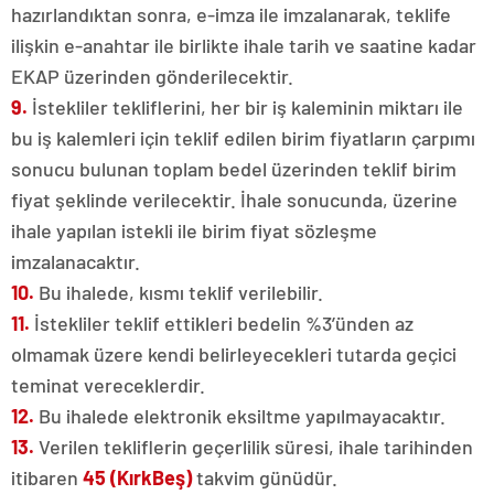
hazırlandıktan sonra, e-imza ile imzalanarak, teklife
ilişkin e-anahtar ile birlikte ihale tarih ve saatine kadar
EKAP üzerinden gönderilecektir.
9.
İstekliler tekliflerini, her bir iş kaleminin miktarı ile
bu iş kalemleri için teklif edilen birim fiyatların çarpımı
sonucu bulunan toplam bedel üzerinden teklif birim
fiyat şeklinde verilecektir. İhale sonucunda, üzerine
ihale yapılan istekli ile birim fiyat sözleşme
imzalanacaktır.
10.
Bu ihalede, kısmı teklif verilebilir.
11.
İstekliler teklif ettikleri bedelin %3’ünden az
olmamak üzere kendi belirleyecekleri tutarda geçici
teminat vereceklerdir.
12.
Bu ihalede elektronik eksiltme yapılmayacaktır.
13.
Verilen tekliflerin geçerlilik süresi, ihale tarihinden
itibaren
45 (KırkBeş)
takvim günüdür.