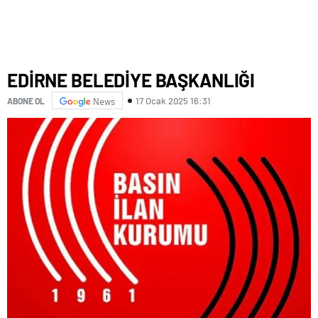
EDİRNE BELEDİYE BAŞKANLIĞI
17 Ocak 2025 16:31
ABONE OL
News