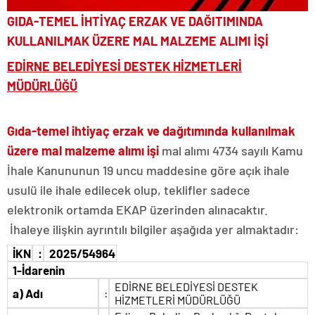
GIDA-TEMEL İHTİYAÇ ERZAK VE DAĞITIMINDA
KULLANILMAK ÜZERE MAL MALZEME ALIMI İŞİ
EDİRNE BELEDİYESİ DESTEK HİZMETLERİ
MÜDÜRLÜĞÜ
Gıda-temel ihtiyaç erzak ve dağıtımında kullanılmak
üzere mal malzeme alımı işi
mal alımı 4734 sayılı Kamu
İhale Kanununun 19 uncu maddesine göre açık ihale
usulü ile ihale edilecek olup, teklifler sadece
elektronik ortamda EKAP üzerinden alınacaktır.
İhaleye ilişkin ayrıntılı bilgiler aşağıda yer almaktadır:
İKN
:
2025/54964
1-İdarenin
EDİRNE BELEDİYESİ DESTEK
a)
Adı
:
HİZMETLERİ MÜDÜRLÜĞÜ