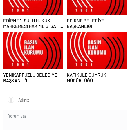
EDİRNE 1. SULH HUKUK
EDİRNE BELEDİYE
MAHKEMESİ HAKİMLİĞİ SATIŞ
BAŞKANLIĞI
MEMURLUĞU
YENİKARPUZLU BELEDİYE
KAPIKULE GÜMRÜK
BAŞKANLIĞI
MÜDÜRLÜĞÜ