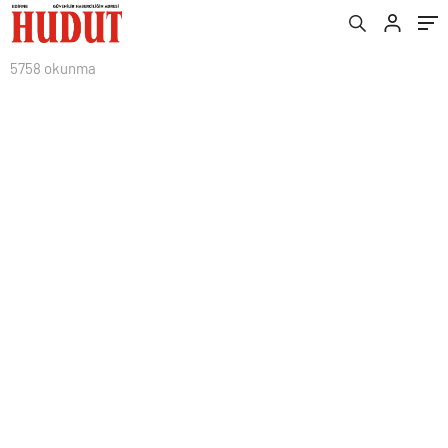
5758 okunma