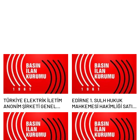
TÜRKİYE ELEKTRİK İLETİM
EDİRNE 1. SULH HUKUK
ANONİM ŞİRKETİ GENEL
MAHKEMESİ HAKİMLİĞİ SATIŞ
MÜDÜRLÜĞÜ
MEMURLUĞU