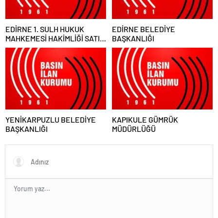
EDİRNE 1. SULH HUKUK
EDİRNE BELEDİYE
MAHKEMESİ HAKİMLİĞİ SATIŞ
BAŞKANLIĞI
MEMURLUĞU
YENİKARPUZLU BELEDİYE
KAPIKULE GÜMRÜK
BAŞKANLIĞI
MÜDÜRLÜĞÜ