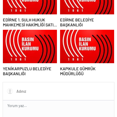
EDİRNE 1. SULH HUKUK
EDİRNE BELEDİYE
MAHKEMESİ HAKİMLİĞİ SATIŞ
BAŞKANLIĞI
MEMURLUĞU
YENİKARPUZLU BELEDİYE
KAPIKULE GÜMRÜK
BAŞKANLIĞI
MÜDÜRLÜĞÜ