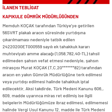
İLANEN TEBLİGAT
KAPIKULE GÜMRÜK MÜDÜRLÜĞÜNDEN
Memduh KOÇAK tarafından Türkiye’ye getirilen
56SVRT plakalı aracın süresinde yurtdışına
çıkarılmaması nedeniyle tatbik edilen
24220200ET000559 sayılı ek tahakkuk kararı
muhteviyatı amme alacağı (1.058.782,40-TL) tahsil
edilmeden şahsın vefat etmesi nedeniyle, şahsın
mirasçısı Murat KOÇAK (T.C.20*******82) tarafından
aracın en yakın Gümrük Müdürlüğüne terk edilmesi
veya yurtdışı edilmesi halinde tahakkuk iptal
edilecektir. Aksi takdirde, Türk Medeni Kanunu 606.,
609. madde uyarınca miras ret edilmiş ise ilgili
belgelerin Müdürlüğümüze ibraz edilmesi, edilmemesi
halinde Vergi Usul Kanunu 12. madde ile Türk Medeni