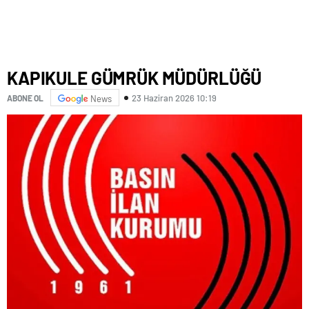
KAPIKULE GÜMRÜK MÜDÜRLÜĞÜ
23 Haziran 2026 10:19
ABONE OL
News