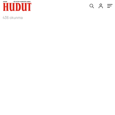
436 okunma