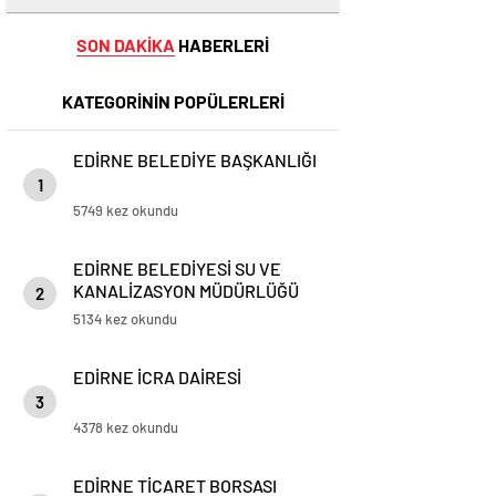
SON DAKİKA
HABERLERİ
KATEGORİNİN POPÜLERLERİ
EDİRNE BELEDİYE BAŞKANLIĞI
1
5749 kez okundu
EDİRNE BELEDİYESİ SU VE
KANALİZASYON MÜDÜRLÜĞÜ
2
5134 kez okundu
EDİRNE İCRA DAİRESİ
3
4378 kez okundu
EDİRNE TİCARET BORSASI