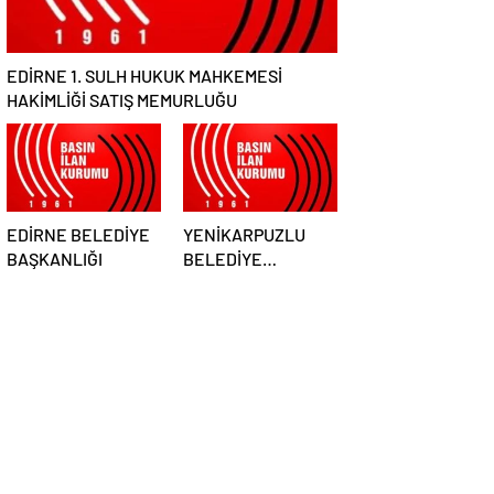
EDİRNE 1. SULH HUKUK MAHKEMESİ
HAKİMLİĞİ SATIŞ MEMURLUĞU
EDİRNE BELEDİYE
YENİKARPUZLU
BAŞKANLIĞI
BELEDİYE
BAŞKANLIĞI