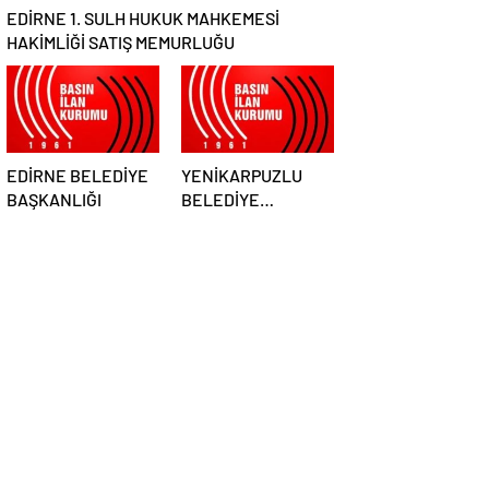
EDİRNE 1. SULH HUKUK MAHKEMESİ
HAKİMLİĞİ SATIŞ MEMURLUĞU
EDİRNE BELEDİYE
YENİKARPUZLU
BAŞKANLIĞI
BELEDİYE
BAŞKANLIĞI