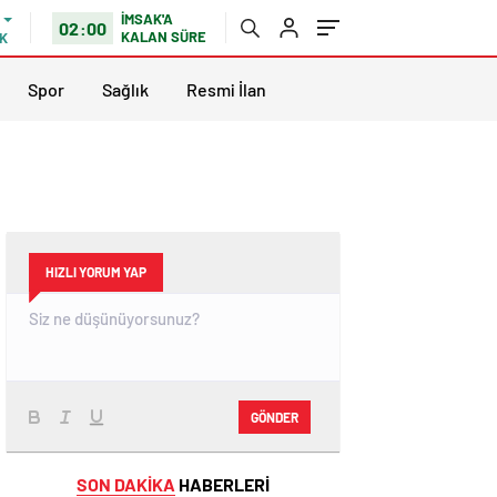
İMSAK'A
02:00
KALAN SÜRE
K
Spor
Sağlık
Resmi İlan
HIZLI YORUM YAP
GÖNDER
SON DAKİKA
HABERLERİ