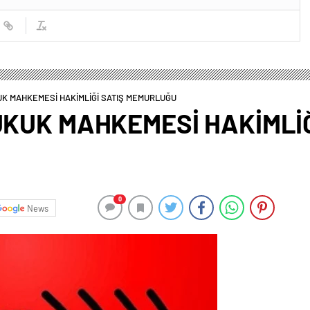
UK MAHKEMESİ HAKİMLİĞİ SATIŞ MEMURLUĞU
HUKUK MAHKEMESİ HAKİMLİĞ
0
News