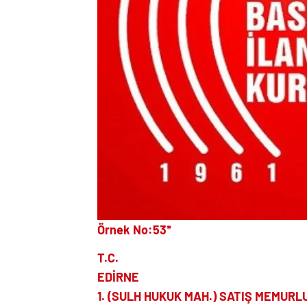
Örnek No:53*
T.C.
EDİRNE
1. (SULH HUKUK MAH.) SATIŞ MEMURL