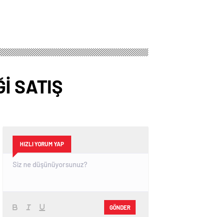
İ SATIŞ
HIZLI YORUM YAP
GÖNDER