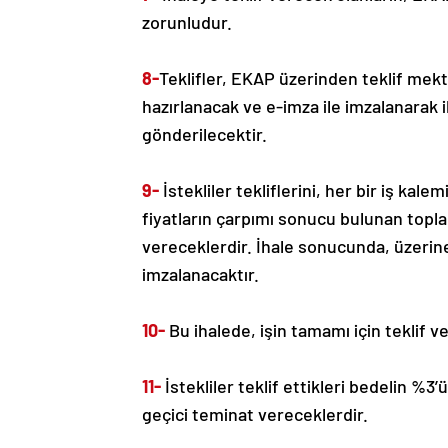
zorunludur.
8-
Teklifler, EKAP üzerinden teklif mektu
hazırlanacak ve e-imza ile imzalanarak 
gönderilecektir.
9-
İstekliler tekliflerini, her bir iş kalem
fiyatların çarpımı sonucu bulunan topla
vereceklerdir. İhale sonucunda, üzerine 
imzalanacaktır.
10-
Bu ihalede, işin tamamı için teklif ve
11-
İstekliler teklif ettikleri bedelin %
geçici teminat vereceklerdir.