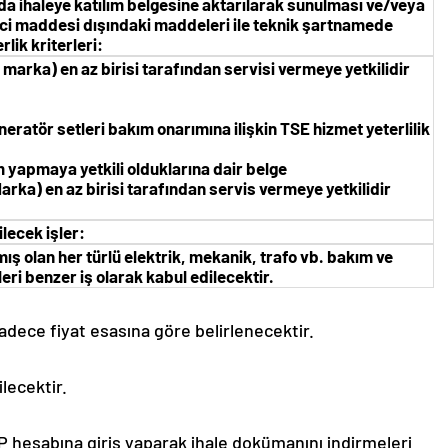
nda ihaleye katılım belgesine aktarılarak sunulması ve/veya
ci maddesi dışındaki maddeleri ile teknik şartnamede
lik kriterleri:
 marka) en az birisi tarafından servisi vermeye yetkilidir
eratör setleri bakım onarımına ilişkin TSE hizmet yeterlilik
 yapmaya yetkili olduklarına dair belge
arka) en az birisi tarafından servis vermeye yetkilidir
lecek işler:
ş olan her türlü elektrik, mekanik, trafo vb. bakım ve
leri benzer iş olarak kabul edilecektir.
adece fiyat esasına göre belirlenecektir.
ilecektir.
P hesabına giriş yaparak ihale dokümanını indirmeleri