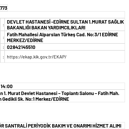
773
DEVLET HASTANESİ -EDİRNE SULTAN 1.MURAT SAĞLIK
:
BAKANLIĞI BAKAN YARDIMCILIKLARI
Fatih Mahallesi Alparslan Türkeş Cad. No:3/1 EDİRNE
:
MERKEZ/EDİRNE
:
02842145510
:
https://ekap.kik.gov.tr/EKAP/
 14:00
n 1. Murat Devlet Hastanesi – Toplantı Salonu – Fatih Mah.
n Gedikli Sk. No:1 Merkez/EDİRNE
R SANTRALİ PERİYODİK BAKIM VE ONARIMI HİZMET ALIMI