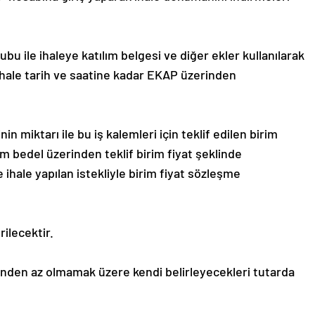
bu ile ihaleye katılım belgesi ve diğer ekler kullanılarak
ihale tarih ve saatine kadar EKAP üzerinden
inin miktarı ile bu iş kalemleri için teklif edilen birim
m bedel üzerinden teklif birim fiyat şeklinde
ihale yapılan istekliyle birim fiyat sözleşme
rilecektir.
3’ünden az olmamak üzere kendi belirleyecekleri tutarda