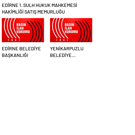
EDİRNE 1. SULH HUKUK MAHKEMESİ
HAKİMLİĞİ SATIŞ MEMURLUĞU
EDİRNE BELEDİYE
YENİKARPUZLU
BAŞKANLIĞI
BELEDİYE
BAŞKANLIĞI