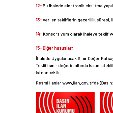
12-
Bu ihalede elektronik eksiltme yapı
13-
Verilen tekliflerin geçerlilik süresi,
14-
Konsorsiyum olarak ihaleye teklif v
15- Diğer hususlar:
İhalede Uygulanacak Sınır Değer Katsayı
Teklifi sınır değerin altında kalan ist
istenecektir.
Resmi İlanlar www.ilan.gov.tr’de (Basın