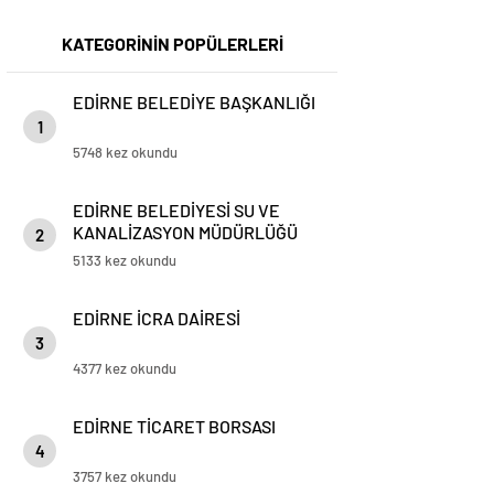
KATEGORİNİN POPÜLERLERİ
EDİRNE BELEDİYE BAŞKANLIĞI
1
5748 kez okundu
EDİRNE BELEDİYESİ SU VE
KANALİZASYON MÜDÜRLÜĞÜ
2
5133 kez okundu
EDİRNE İCRA DAİRESİ
3
4377 kez okundu
EDİRNE TİCARET BORSASI
4
3757 kez okundu