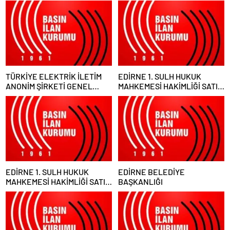
TÜRKİYE ELEKTRİK İLETİM
EDİRNE 1. SULH HUKUK
ANONİM ŞİRKETİ GENEL
MAHKEMESİ HAKİMLİĞİ SATIŞ
MÜDÜRLÜĞÜ
MEMURLUĞU
EDİRNE 1. SULH HUKUK
EDİRNE BELEDİYE
MAHKEMESİ HAKİMLİĞİ SATIŞ
BAŞKANLIĞI
MEMURLUĞU