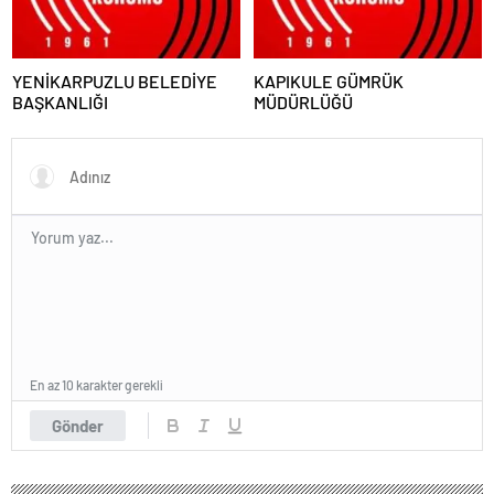
YENİKARPUZLU BELEDİYE
KAPIKULE GÜMRÜK
BAŞKANLIĞI
MÜDÜRLÜĞÜ
En az 10 karakter gerekli
Gönder