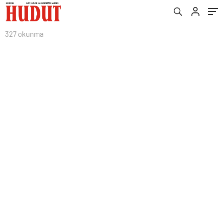
327 okunma