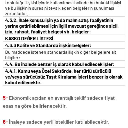
topluluğu ilişkisi içinde kullanılması halinde bu hukuki ilişkiyi
ve bu ilişkinin süresini tevsik eden belgelerin sunulması
zorunludur.
4.3.2. İhale konusu işin ya da malın satış faaliyetinin
yerine getirilebilmesi için ilgili mevzuat gereğince sicil,
izin, ruhsat, faaliyet belgesi vb. belgeler:
KASKO DEĞER LİSTESİ
4.3.3 Kalite ve Standarda ilişkin belgeler:
Bu maddede istenen standarda ilişkin diğer belgelere ait
bilgiler:
4.4. Bu ihalede benzer iş olarak kabul edilecek işler:
4.4.1.
Kamu veya Özel Sektörde, her türlü sürücülü
ve/veya sürücüsüz Taşıt Kiralama İşleri benzer iş olarak
kabul edilecektir.
5-
Ekonomik açıdan en avantajlı teklif sadece fiyat
esasına göre belirlenecektir.
6-
İhaleye sadece yerli istekliler katılabilecektir.