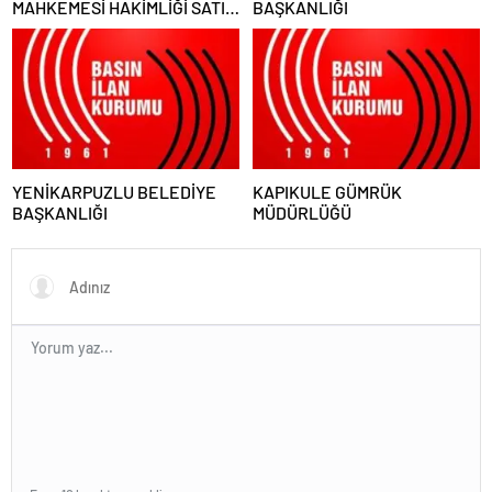
MAHKEMESİ HAKİMLİĞİ SATIŞ
BAŞKANLIĞI
MEMURLUĞU
YENİKARPUZLU BELEDİYE
KAPIKULE GÜMRÜK
BAŞKANLIĞI
MÜDÜRLÜĞÜ