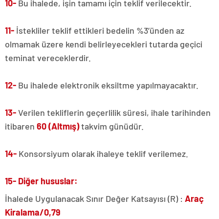
10-
Bu ihalede, işin tamamı için teklif verilecektir.
11-
İstekliler teklif ettikleri bedelin %3’ünden az
olmamak üzere kendi belirleyecekleri tutarda geçici
teminat vereceklerdir.
12-
Bu ihalede elektronik eksiltme yapılmayacaktır.
13-
Verilen tekliflerin geçerlilik süresi, ihale tarihinden
itibaren
60 (Altmış)
takvim günüdür.
14-
Konsorsiyum olarak ihaleye teklif verilemez.
15- Diğer hususlar:
İhalede Uygulanacak Sınır Değer Katsayısı (R) :
Araç
Kiralama/0,79