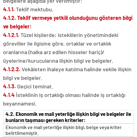
belgelere aşağıda yer verilmiştir:
4.1.1.
Teklif mektubu.
4.1.2. Teklif vermeye yetkili olunduğunu gösteren bilgi
ve belgeler:
4.1.2.1.
Tüzel kişilerde; isteklilerin yönetimindeki
görevliler ile ilgisine göre, ortaklar ve ortaklık
oranlarına (halka arz edilen hisseler hariç)/
üyelerine/kurucularına ilişkin bilgi ve belgeler.
4.1.2.2.
Vekâleten ihaleye katılma halinde vekile ilişkin
bilgi ve belgeler.
4.1.3.
Geçici teminat.
4.1.4
İsteklinin iş ortaklığı olması halinde iş ortaklığı
beyannamesi.
4.2. Ekonomik ve mali yeterliğe ilişkin bilgi ve belgeler ile
bunların taşıması gereken kriterler:
Ekonomik ve mali yeterliğe ilişkin bilgi, belge veya kriter
belirtilmemiştir.