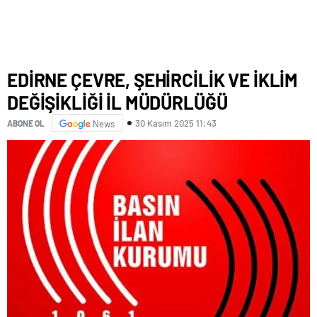
EDİRNE ÇEVRE, ŞEHİRCİLİK VE İKLİM
DEĞİŞİKLİĞİ İL MÜDÜRLÜĞÜ
30 Kasım 2025 11:43
ABONE OL
News