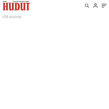
436 okunma