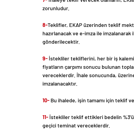
zorunludur.
8-
Teklifler, EKAP üzerinden teklif mektu
hazırlanacak ve e-imza ile imzalanarak 
gönderilecektir.
9-
İstekliler tekliflerini, her bir iş kalem
fiyatların çarpımı sonucu bulunan topla
vereceklerdir. İhale sonucunda, üzerine 
imzalanacaktır.
10-
Bu ihalede, işin tamamı için teklif ve
11-
İstekliler teklif ettikleri bedelin %
geçici teminat vereceklerdir.