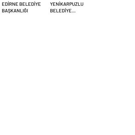
EDİRNE BELEDİYE
YENİKARPUZLU
BAŞKANLIĞI
BELEDİYE
BAŞKANLIĞI