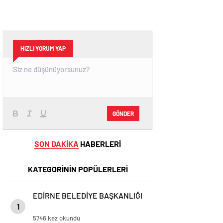
HIZLI YORUM YAP
GÖNDER
SON DAKİKA
HABERLERİ
KATEGORİNİN POPÜLERLERİ
EDİRNE BELEDİYE BAŞKANLIĞI
1
5746 kez okundu