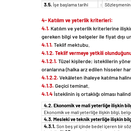
3.5.
:
İşe başlama tarihi
Sözleşmenin 
4- Katılım ve yeterlik kriterleri:
4.1.
Katılım ve yeterlik kriterlerine iliş
gereken bilgi ve belgeler ile fiyat dışı u
4.1.1.
Teklif mektubu.
4.1.2. Teklif vermeye yetkili olunduğun
4.1.2.1.
Tüzel kişilerde; isteklilerin yöne
oranlarına (halka arz edilen hisseler har
4.1.2.2.
Vekâleten ihaleye katılma halinde
4.1.3.
Geçici teminat.
4.1.4
İsteklinin iş ortaklığı olması halin
4.2. Ekonomik ve mali yeterliğe ilişkin bil
Ekonomik ve mali yeterliğe ilişkin bilgi, belg
4.3. Mesleki ve teknik yeterliğe ilişkin bi
4.3.1.
Son beş yıl içinde bedel içeren bir s