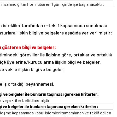
1
imzalandığı tarihten itibaren
gün içinde işe başlanacaktır.
kin istekliler tarafından e-teklif kapsamında sunulması
nsurlara ilişkin bilgi ve belgelere aşağıda yer verilmiştir:
u gösteren bilgi ve belgeler:
timindeki görevliler ile ilgisine göre, ortaklar ve ortaklık
iç)/üyelerine/kurucularına ilişkin bilgi ve belgeler.
 vekile ilişkin bilgi ve belgeler.
de iş ortaklığı beyannamesi.
gi ve belgeler ile bunların taşıması gereken kriterler:
e veya kriter belirtilmemiştir.
lgi ve belgeler ile bunların taşıması gereken kriterler:
özleşme kapsamında kabul işlemleri tamamlanan ve teklif edilen