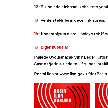
12-
Bu ihalede elektronik eksiltme yapı
13-
Verilen tekliflerin geçerlilik süresi,
14-
Konsorsiyum olarak ihaleye teklif v
15- Diğer hususlar:
İhalede Uygulanacak Sınır Değer Katsayı
Sınır değerin altında teklif sunan istekl
Resmi İlanlar www.ilan.gov.tr’de (Basın