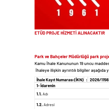
ETÜD PROJE HİZMETİ ALINACAKTIR
Park ve Bahçeler Müdürlüğü park projes
Kamu İhale Kanununun 19 uncu maddesine
İhaleye ilişkin ayrıntılı bilgiler aşağıda
İhale Kayıt Numarası (İKN)
:
2026/115
1- İdarenin
1.1.
Adı
1.2.
Adresi