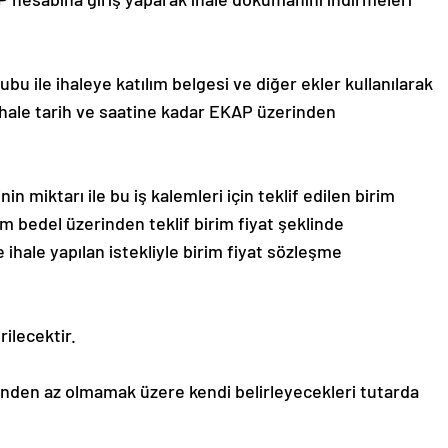
bu ile ihaleye katılım belgesi ve diğer ekler kullanılarak
ihale tarih ve saatine kadar EKAP üzerinden
inin miktarı ile bu iş kalemleri için teklif edilen birim
m bedel üzerinden teklif birim fiyat şeklinde
ihale yapılan istekliyle birim fiyat sözleşme
rilecektir.
3’ünden az olmamak üzere kendi belirleyecekleri tutarda