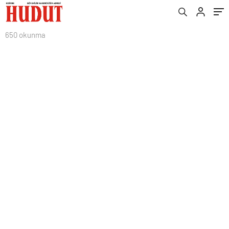
650 okunma