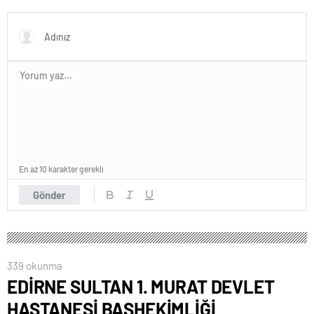
En az 10 karakter gerekli
Gönder
339 okunma
EDİRNE SULTAN 1. MURAT DEVLET
HASTANESİ BAŞHEKİMLİĞİ