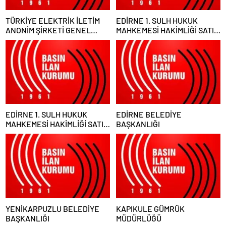
TÜRKİYE ELEKTRİK İLETİM
EDİRNE 1. SULH HUKUK
ANONİM ŞİRKETİ GENEL
MAHKEMESİ HAKİMLİĞİ SATIŞ
MÜDÜRLÜĞÜ
MEMURLUĞU
EDİRNE 1. SULH HUKUK
EDİRNE BELEDİYE
MAHKEMESİ HAKİMLİĞİ SATIŞ
BAŞKANLIĞI
MEMURLUĞU
YENİKARPUZLU BELEDİYE
KAPIKULE GÜMRÜK
BAŞKANLIĞI
MÜDÜRLÜĞÜ