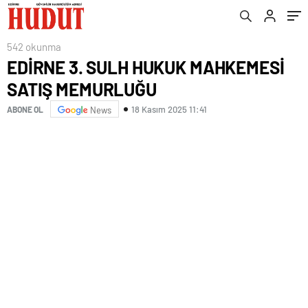
542 okunma
EDİRNE 3. SULH HUKUK MAHKEMESİ
SATIŞ MEMURLUĞU
18 Kasım 2025 11:41
ABONE OL
News