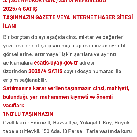
2025/4 SATIŞ
TAŞINMAZIN GAZETE VEYA İNTERNET HABER SİTESİ
İLANI
Bir borçtan dolayı aşağıda cins, miktar ve değerleri
yazılı mallar satışa çıkarılmış olup mahcuzun ayrıntılı
görsellerine, artırmaya ilişkin şartlara ve ayrıntılı
açıklamalara
esatis.uyap.gov.tr
adresi
üzerinden
2025/4 SATIŞ
sayılı dosya numarası ile
erişim sağlanabilir.
Satılmasına karar verilen taşınmazın cinsi, mahiyeti,
bulunduğu yer, muhammen kıymeti ve önemli
vasıfları:
1 NO’LU TAŞINMAZIN
Özellikleri : Edirne İl, Havsa İlçe, Yolageldi Köy, Hüyük
tepe altı Mevkii, 158 Ada, 18 Parsel, Tarla vasfında kuru