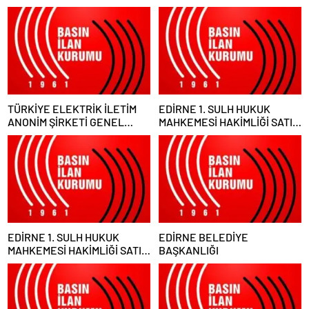
TÜRKİYE ELEKTRİK İLETİM
EDİRNE 1. SULH HUKUK
ANONİM ŞİRKETİ GENEL
MAHKEMESİ HAKİMLİĞİ SATIŞ
MÜDÜRLÜĞÜ
MEMURLUĞU
EDİRNE 1. SULH HUKUK
EDİRNE BELEDİYE
MAHKEMESİ HAKİMLİĞİ SATIŞ
BAŞKANLIĞI
MEMURLUĞU