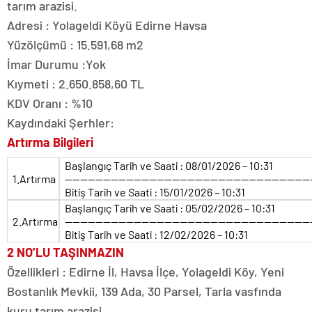
tarım arazisi.
Adresi : Yolageldi Köyü Edirne Havsa
Yüzölçümü : 15.591,68 m2
İmar Durumu :Yok
Kıymeti : 2.650.858,60 TL
KDV Oranı : %10
Kaydındaki Şerhler:
Artırma Bilgileri
Başlangıç Tarih ve Saati : 08/01/2026 – 10:31
1.Artırma
————————————————————————————————
Bitiş Tarih ve Saati : 15/01/2026 – 10:31
Başlangıç Tarih ve Saati : 05/02/2026 – 10:31
2.Artırma
————————————————————————————————
Bitiş Tarih ve Saati : 12/02/2026 – 10:31
2 NO’LU TAŞINMAZIN
Özellikleri : Edirne İl, Havsa İlçe, Yolageldi Köy, Yeni
Bostanlık Mevkii, 139 Ada, 30 Parsel, Tarla vasfında
kuru tarım arazisi.