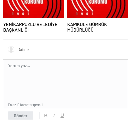
YENİKARPUZLU BELEDİYE
KAPIKULE GÜMRÜK
BAŞKANLIĞI
MÜDÜRLÜĞÜ
En az 10 karakter gerekli
Gönder