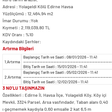
Adresi : Yolageldi Kölü Edirne Havsa
Yüzölçümü : 12.464,94 m2
İmar Durumu :Yok
Kıymeti : 2.119.039,80 TL
KDV Oranı : %10
Kaydındaki Şerhler:
Artırma Bilgileri
Başlangıç Tarih ve Saati : 08/01/2026 – 11:41
1.Artırma
————————————————————————————————
Bitiş Tarih ve Saati : 15/01/2026 – 11:41
Başlangıç Tarih ve Saati : 05/02/2026 – 11:41
2.Artırma
————————————————————————————————
Bitiş Tarih ve Saati : 12/02/2026 – 11:41
3 NO’LU TAŞINMAZIN
Özellikleri : Edirne İl, Havsa İlçe, Yolageldi Köy, Köy içi
Mevkii, 3324 Parsel, Arsa vasfındadır. Taban alanı 0,40
ı geçmemek kaydıyla 0,60 emsalle 2 kat 6,5 m