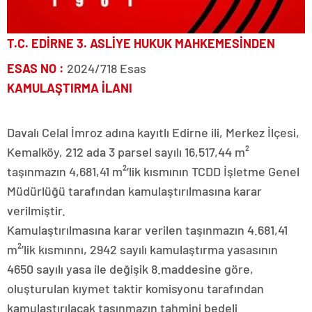
T.C. EDİRNE 3. ASLİYE HUKUK MAHKEMESİNDEN
ESAS NO :
2024/718 Esas
KAMULAŞTIRMA İLANI
Davalı Celal İmroz adına kayıtlı Edirne ili, Merkez İlçesi,
Kemalköy, 212 ada 3 parsel sayılı 16,517,44 m²
taşınmazın 4,681,41 m²’lik kısmının TCDD İşletme Genel
Müdürlüğü tarafından kamulaştırılmasına karar
verilmiştir.
Kamulaştırılmasına karar verilen taşınmazın 4.681,41
m²’lik kısmınnı, 2942 sayılı kamulaştırma yasasının
4650 sayılı yasa ile değişik 8.maddesine göre,
oluşturulan kıymet taktir komisyonu tarafından
kamulaştırılacak taşınmazın tahmini bedeli