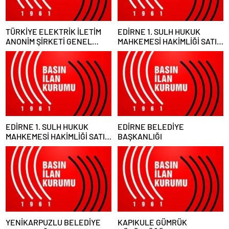
TÜRKİYE ELEKTRİK İLETİM
EDİRNE 1. SULH HUKUK
ANONİM ŞİRKETİ GENEL
MAHKEMESİ HAKİMLİĞİ SATIŞ
MÜDÜRLÜĞÜ
MEMURLUĞU
EDİRNE 1. SULH HUKUK
EDİRNE BELEDİYE
MAHKEMESİ HAKİMLİĞİ SATIŞ
BAŞKANLIĞI
MEMURLUĞU
YENİKARPUZLU BELEDİYE
KAPIKULE GÜMRÜK