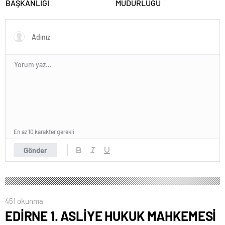
BAŞKANLIĞI
MÜDÜRLÜĞÜ
En az 10 karakter gerekli
Gönder
451 okunma
EDİRNE 1. ASLİYE HUKUK MAHKEMESİ