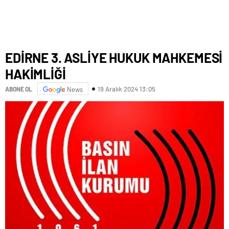
EDİRNE 3. ASLİYE HUKUK MAHKEMESİ
HAKİMLİĞİ
19 Aralık 2024 13:05
ABONE OL
News