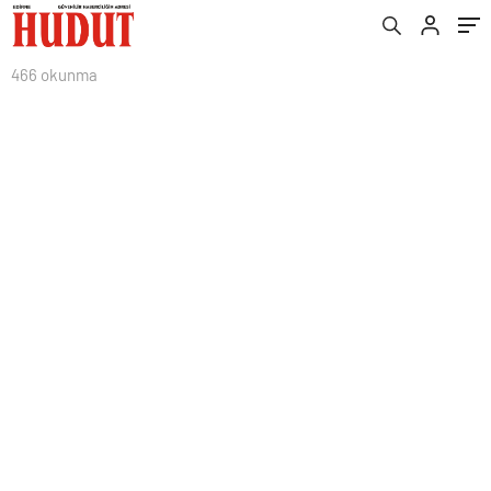
466 okunma