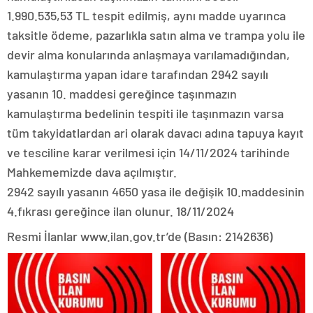
1.990.535,53 TL tespit edilmiş, aynı madde uyarınca
taksitle ödeme, pazarlıkla satın alma ve trampa yolu ile
devir alma konularında anlaşmaya varılamadığından,
kamulaştırma yapan idare tarafından 2942 sayılı
yasanın 10. maddesi gereğince taşınmazın
kamulaştırma bedelinin tespiti ile taşınmazın varsa
tüm takyidatlardan ari olarak davacı adına tapuya kayıt
ve tesciline karar verilmesi için 14/11/2024 tarihinde
Mahkememizde dava açılmıştır.
2942 sayılı yasanın 4650 yasa ile değişik 10.maddesinin
4.fıkrası gereğince ilan olunur. 18/11/2024
Resmi İlanlar www.ilan.gov.tr’de (Basın: 2142636)