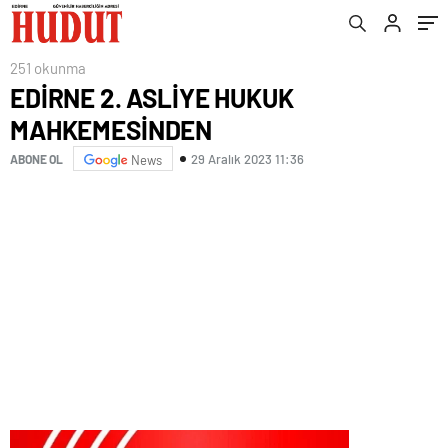
251 okunma
EDİRNE 2. ASLİYE HUKUK
MAHKEMESİNDEN
29 Aralık 2023 11:36
ABONE OL
News