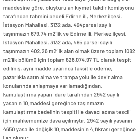
maddesine göre, oluşturulan kıymet takdir komisyonu
tarafından tahmini bedeli Edirne ili, Merkez ilçesi,
İstasyon Mahallesi, 3132 ada, 494parsel sayılı
taşınmazın 679,74 m2’lik ve Edirne ili, Merkez ilçesi,
İstasyon Mahallesi, 3132 ada, 495 parsel sayılı
taşınmazın 402,26 m2’lik alan olmak üzere toplam 1082
m2’lik bölümü için toplam 826.074,97 TL olarak tespit
edilmiş, aynı madde uyarınca taksitle ödeme,
pazarlıkla satın alma ve trampa yolu ile devir alma
konularında anlaşmaya varılamadığından,
kamulaştırma yapan idare tarafından 2942 sayılı
yasanın 10.maddesi gereğince taşınmazın
kamulaştırma bedelinin tespiti ile davacı adına tescili
için mahkememize dava açılmıştır. 2942 sayılı yasanın
4650 yasa ile değişik 10.maddesinin 4.fıkrası gereğince
ilan olunur.