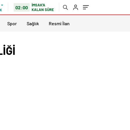
İMSAK'A
02:00
KALAN SÜRE
K
Spor
Sağlık
Resmi İlan
İĞİ