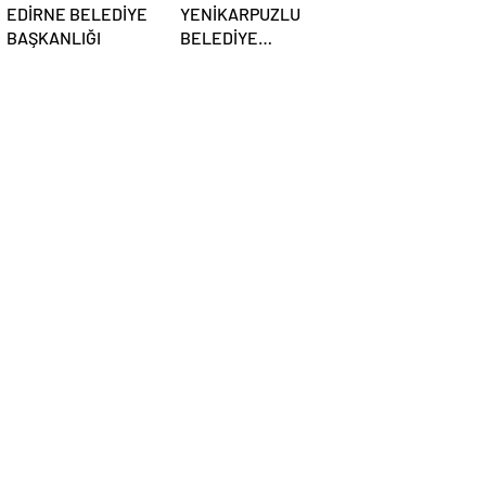
EDİRNE BELEDİYE
YENİKARPUZLU
BAŞKANLIĞI
BELEDİYE
BAŞKANLIĞI