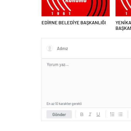
EDİRNE BELEDİYE BAŞKANLIĞI
YENİK
BAŞKAN
En az 10 karakter gerekli
Gönder