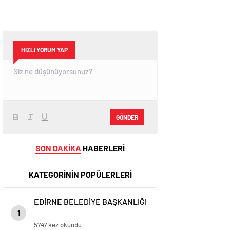
HIZLI YORUM YAP
GÖNDER
SON DAKİKA
HABERLERİ
KATEGORİNİN POPÜLERLERİ
EDİRNE BELEDİYE BAŞKANLIĞI
1
5747 kez okundu