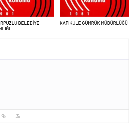
ARPUZLU BELEDİYE
KAPIKULE GÜMRÜK MÜDÜRLÜĞÜ
LIĞI