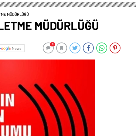
ETME MÜDÜRLÜĞÜ
ŞLETME MÜDÜRLÜĞÜ
0
News