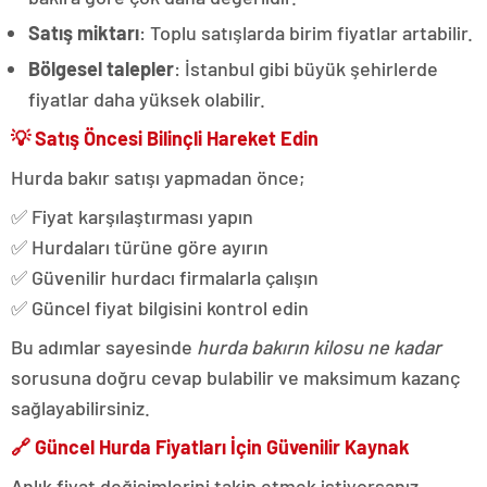
Satış miktarı
: Toplu satışlarda birim fiyatlar artabilir.
Bölgesel talepler
: İstanbul gibi büyük şehirlerde
fiyatlar daha yüksek olabilir.
💡
Satış Öncesi Bilinçli Hareket Edin
Hurda bakır satışı yapmadan önce;
✅ Fiyat karşılaştırması yapın
✅ Hurdaları türüne göre ayırın
✅ Güvenilir hurdacı firmalarla çalışın
✅ Güncel fiyat bilgisini kontrol edin
Bu adımlar sayesinde
hurda bakırın kilosu ne kadar
sorusuna doğru cevap bulabilir ve maksimum kazanç
sağlayabilirsiniz.
🔗
Güncel Hurda Fiyatları İçin Güvenilir Kaynak
Anlık fiyat değişimlerini takip etmek istiyorsanız,