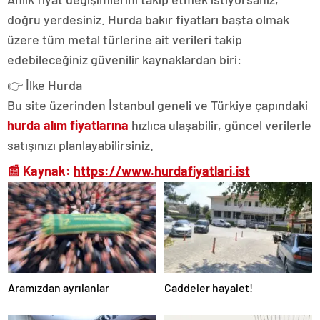
doğru yerdesiniz. Hurda bakır fiyatları başta olmak
üzere tüm metal türlerine ait verileri takip
edebileceğiniz güvenilir kaynaklardan biri:
👉 İlke Hurda
Bu site üzerinden İstanbul geneli ve Türkiye çapındaki
hurda alım fiyatlarına
hızlıca ulaşabilir, güncel verilerle
satışınızı planlayabilirsiniz.
📰
Kaynak:
https://www.hurdafiyatlari.ist
Aramızdan ayrılanlar
Caddeler hayalet!