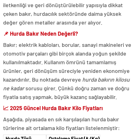
iletkenliği ve geri dönüştürülebilir yapısıyla dikkat
çeken bakır, hurdacılık sektöründe daima yüksek
değer gören metaller arasında yer alıyor.
📌
Hurda Bakır Neden Değerli?
Bakır; elektrik kabloları, borular, sanayi makineleri ve
otomotiv parçaları gibi birçok alanda yoğun şekilde
kullanılmaktadır. Kullanım ömrünü tamamlamış
ürünler, geri dönüşüm süreciyle yeniden ekonomiye
kazandırılır. Bu noktada devreye
hurda bakırın kilosu
ne kadar
sorusu girer. Çünkü doğru zaman ve doğru
fiyatla satış yapmak, büyük kazanç sağlayabilir.
📈
2025 Güncel Hurda Bakır Kilo Fiyatları
Aşağıda, piyasada en sık karşılaşılan hurda bakır
türlerine ait ortalama kilo fiyatları listelenmiştir:
Hurda Türü
Ortalama Fiyat (₺/Kg)