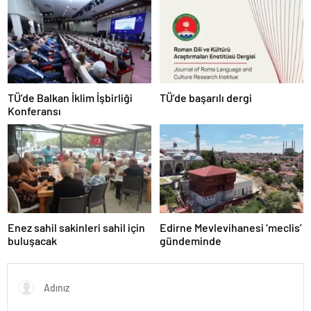
TÜ’de Balkan İklim İşbirliği
TÜ’de başarılı dergi
Konferansı
Enez sahil sakinleri sahil için
Edirne Mevlevihanesi ‘meclis’
buluşacak
gündeminde