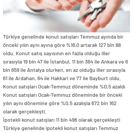
Türkiye genelinde konut satışları Temmuz ayında bir
önceki yılın aynı ayına göre %16,0 artarak 127 bin 88
oldu. Konut satış sayısının en fazla olduğu iller
sırasıyla 19 bin 47 ile İstanbul, 11 bin 364 ile Ankara ve 6
bin 659 ile Antalya olurken, en az olduğu iller sırasıyla
61 ile Ardahan, 64 ile Hakkari ve 77 ile Bayburt oldu.
Konut satışları Ocak-Temmuz döneminde %0,5 azaldı
Konut satışları Ocak-Temmuz döneminde bir önceki
yılın aynı dönemine göre %0,5 azalışla 672 bin 162
olarak gerçekleşti.
İpotekli konut satışları 11 bin 496 olarak gerçekleşti
Türkiye genelinde ipotekli konut satışları Temmuz