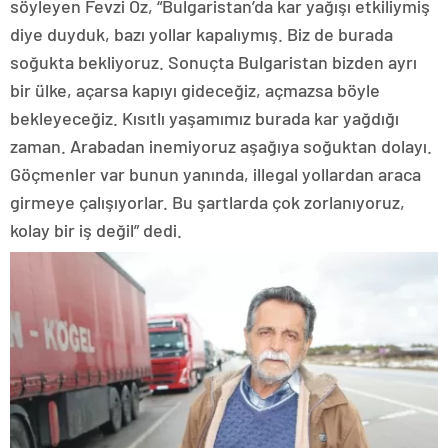
söyleyen Fevzi Öz, “Bulgaristan’da kar yağışı etkiliymiş
diye duyduk, bazı yollar kapalıymış. Biz de burada
soğukta bekliyoruz. Sonuçta Bulgaristan bizden ayrı
bir ülke, açarsa kapıyı gideceğiz, açmazsa böyle
bekleyeceğiz. Kısıtlı yaşamımız burada kar yağdığı
zaman. Arabadan inemiyoruz aşağıya soğuktan dolayı.
Göçmenler var bunun yanında, illegal yollardan araca
girmeye çalışıyorlar. Bu şartlarda çok zorlanıyoruz,
kolay bir iş değil” dedi.