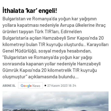
İthalata ‘kar’ engeli!
Bulgaristan ve Romanya'da yoğun kar yağışının
yollara kapatması nedeniyle Avrupa ülkelerine ihraç
ürünleri taşıyan Türk TIR'ları, Edirne'den
Bulgaristan'a açılan Hamzabeyli Sınır Kapısı'nda 20
kilometreyi bulan TIR kuyruğu oluşturdu.. Karayolları
Genel Müdürlüğü, sosyal medya hesabından,
"Bulgaristan ve Romanya'da yoğun kar yağışı
sonrasında kapanan yollar nedeniyle Hamzabeyli
Gümrük Kapısı'nda 20 kilometrelik TIR kuyruğu
oluşmuştur" açıklamasında bulundu...
27 Kasım 2023 18:34
ABONE OL
News