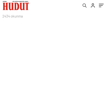
2434 okunma