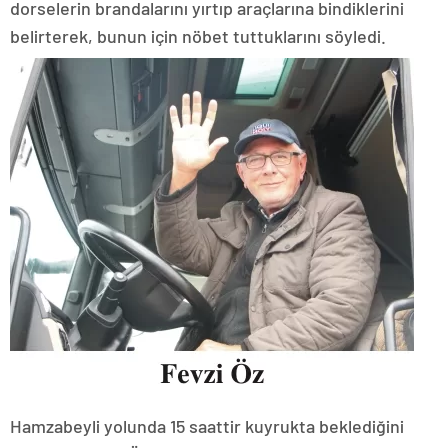
dorselerin brandalarını yırtıp araçlarına bindiklerini
belirterek, bunun için nöbet tuttuklarını söyledi.
Hamzabeyli yolunda 15 saattir kuyrukta beklediğini