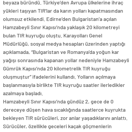
beyaza büründü. Türkiye’den Avrupa ülkelerine ihraç
yükleri taşıyan TIR’lar da karın yolları kapatmasından
olumsuz etkilendi. Edirne’den Bulgaristan’a açılan
Hamzabeyli Sınır Kapısı’nda yaklaşık 20 kilometreyi
bulan TIR kuyruğu oluştu. Karayolları Genel
Müdürlüğü, sosyal medya hesapları üzerinden yaptığı
açıklamada, “Bulgaristan ve Romanya’da yoğun kar
yağışı sonrasında kapanan yollar nedeniyle Hamzabeyli
Gümrük Kapısı’nda 20 kilometrelik TIR kuyruğu
oluşmuştur” ifadelerini kullandı. Yolların açılmaya
başlanmasıyla birlikte TIR kuyruğu saatler ilerledikler
azalmaya başladı.
Hamzabeyli Sınır Kapısı’nda gündüz 2, gece de 0
dereceye düşen hava sıcaklığında saatlerce kuyrukta
bekleyen TIR sürücüleri, zor anlar yaşadıklarını anlattı.
Sürücüler, özellikle geceleri kaçak göçmenlerin