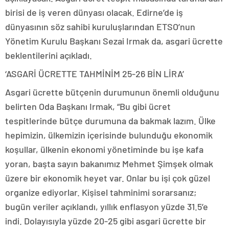
birisi de iş veren dünyası olacak. Edirne’de iş
dünyasının söz sahibi kuruluşlarından ETSO’nun
Yönetim Kurulu Başkanı Sezai Irmak da, asgari ücrette
beklentilerini açıkladı.
‘ASGARİ ÜCRETTE TAHMİNİM 25-26 BİN LİRA’
Asgari ücrette bütçenin durumunun önemli olduğunu
belirten Oda Başkanı Irmak, “Bu gibi ücret
tespitlerinde bütçe durumuna da bakmak lazım. Ülke
hepimizin, ülkemizin içerisinde bulunduğu ekonomik
koşullar, ülkenin ekonomi yönetiminde bu işe kafa
yoran, başta sayın bakanımız Mehmet Şimşek olmak
üzere bir ekonomik heyet var. Onlar bu işi çok güzel
organize ediyorlar. Kişisel tahminimi sorarsanız;
bugün veriler açıklandı, yıllık enflasyon yüzde 31.5’e
indi. Dolayısıyla yüzde 20-25 gibi asgari ücrette bir