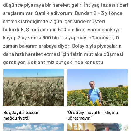
düşünce piyasaya bir hareket gelir. İhtiyaç fazlası ticari
araçlarım var. Satılık ediyorum. Bundan 2 – 3 yıl önce
satmak istediğimde 2 gün içerisinde müşteri
bulurduk. Şimdi adamın 500 bin lirası varsa bankaya
koyup 3 ay sonra 600 bin lira yapmayı düşünüyor. O
zaman bakarım arabaya diyor. Dolayısıyla piyasaların
daha hızlı hareket etmesi için faizin mutlaka düşmesi
gerekiyor. Beklentimiz bu” şeklinde konuştu.
Buğdayda ‘tüccar’
‘Üreticiyi hayal kırıklığına
mağduriyeti!
uğratmayın’