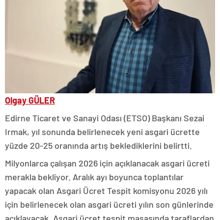
Olgay GÜLER
Edirne Ticaret ve Sanayi Odası (ETSO) Başkanı Sezai
Irmak, yıl sonunda belirlenecek yeni asgari ücrette
yüzde 20-25 oranında artış beklediklerini belirtti.
Milyonlarca çalışan 2026 için açıklanacak asgari ücreti
merakla bekliyor. Aralık ayı boyunca toplantılar
yapacak olan Asgari Ücret Tespit komisyonu 2026 yılı
için belirlenecek olan asgari ücreti yılın son günlerinde
açıklayacak. Asgari ücret tespit masasında taraflardan