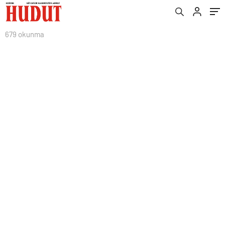
679 okunma