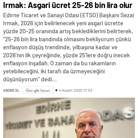
Irmak: Asgari ücret 25-26 bin lira olur
Edirne Ticaret ve Sanayi Odası (ETSO) Başkanı Sezai
Irmak, 2026 için belirlenecek yeni asgari ücrette
yüzde 20-25 oranında artış beklediklerini belirterek,
“25-26 bin lira bandında olmasını bekliyorum çünkü
enflasyon düşüş trendinde, yılbaşına kadar ve
2026’nın ilk çeyreğinde, yüzde 25’lere doğru inecek
enflasyon inşallah. O zaman da bu rakamların
yetebileceğini, iki tarafı da üzmeyeceğini
düşünüyorum” dedi…
4 Kasım 2025 17:53
ABONE OL
News