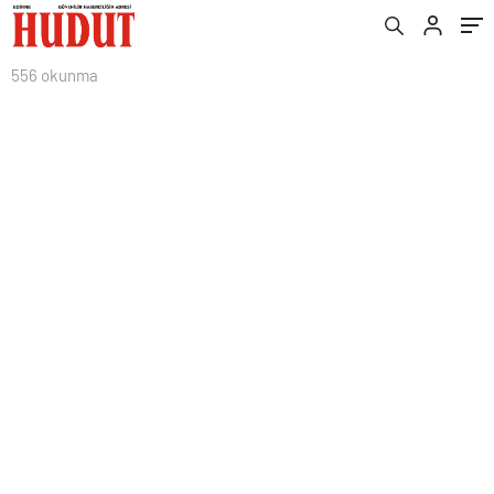
556 okunma