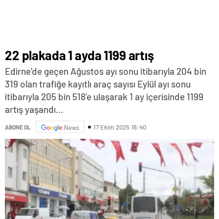
22 plakada 1 ayda 1199 artış
Edirne’de geçen Ağustos ayı sonu itibarıyla 204 bin
319 olan trafiğe kayıtlı araç sayısı Eylül ayı sonu
itibarıyla 205 bin 518’e ulaşarak 1 ay içerisinde 1199
artış yaşandı…
17 Ekim 2025 16:40
ABONE OL
News