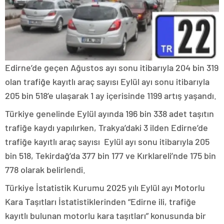
Edirne’de geçen Ağustos ayı sonu itibarıyla 204 bin 319
olan trafiğe kayıtlı araç sayısı Eylül ayı sonu itibarıyla
205 bin 518’e ulaşarak 1 ay içerisinde 1199 artış yaşandı.
Türkiye genelinde Eylül ayında 196 bin 338 adet taşıtın
trafiğe kaydı yapılırken, Trakya’daki 3 ilden Edirne’de
trafiğe kayıtlı araç sayısı Eylül ayı sonu itibarıyla 205
bin 518, Tekirdağ’da 377 bin 177 ve Kırklareli’nde 175 bin
778 olarak belirlendi.
Türkiye İstatistik Kurumu 2025 yılı Eylül ayı Motorlu
Kara Taşıtları İstatistiklerinden “Edirne ili, trafiğe
kayıtlı bulunan motorlu kara taşıtları” konusunda bir