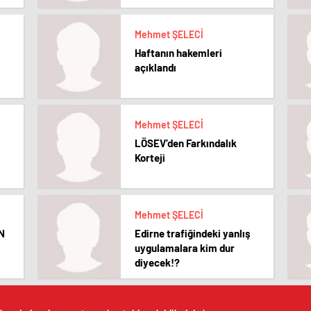
Mehmet ŞELECİ
Haftanın hakemleri
açıklandı
Mehmet ŞELECİ
LÖSEV’den Farkındalık
Korteji
Mehmet ŞELECİ
N
Edirne trafiğindeki yanlış
uygulamalara kim dur
diyecek!?