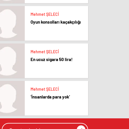
Mehmet ŞELECİ
Oyun konsolları kaçakçılığı
Mehmet ŞELECİ
En ucuz sigara 50 lira!
Mehmet ŞELECİ
‘İnsanlarda para yok’